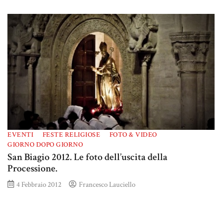
EVENTI
FESTE RELIGIOSE
FOTO & VIDEO
GIORNO DOPO GIORNO
San Biagio 2012. Le foto dell’uscita della
Processione.
4 Febbraio 2012
Francesco Lauciello