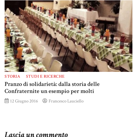
STORIA
STUDI E RICERCHE
Pranzo di solidarietà: dalla storia delle
Confraternite un esempio per molti
12 Giugno 2016
Francesco Lauciello
Lascia un commento