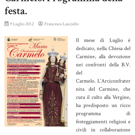
festa.
9 Luglio 2012
Francesco Lauciello
Il mese di Luglio è
dedicato, nella Chiesa del
Carmine, alla devozione
nei confronti della B.V.
del
Carmelo. L’Arciconfrater
nita del Carmine, che
cura il culto alla Vergine,
ha predisposto un ricco
programma di
festeggiamenti religiosi e
civili in collaborazione