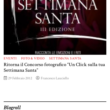
EVENTI
FOTO & VIDEO
SETTIMANA SANTA
Ritorna il Concorso fotografico “Un Click sulla tua
Settimana Santa”
29 Febbraio 2012
Francesco Lauciello
Blogroll