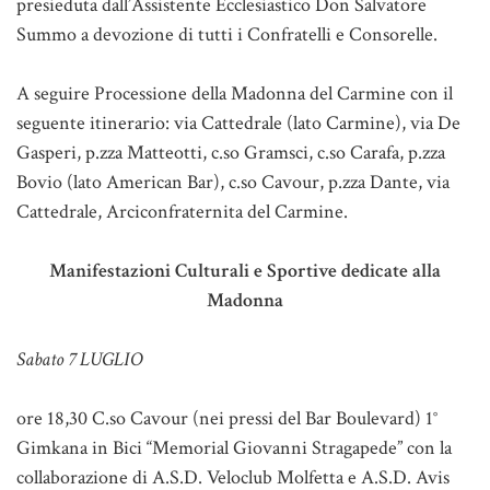
presieduta dall’Assistente Ecclesiastico Don Salvatore
Summo a devozione di tutti i Confratelli e Consorelle.
A seguire Processione della Madonna del Carmine con il
seguente itinerario: via Cattedrale (lato Carmine), via De
Gasperi, p.zza Matteotti, c.so Gramsci, c.so Carafa, p.zza
Bovio (lato American Bar), c.so Cavour, p.zza Dante, via
Cattedrale, Arciconfraternita del Carmine.
Manifestazioni Culturali e Sportive dedicate alla
Madonna
Sabato 7 LUGLIO
ore 18,30 C.so Cavour (nei pressi del Bar Boulevard) 1°
Gimkana in Bici “Memorial Giovanni Stragapede” con la
collaborazione di A.S.D. Veloclub Molfetta e A.S.D. Avis