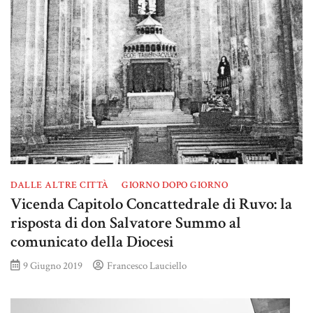
DALLE ALTRE CITTÀ
GIORNO DOPO GIORNO
Vicenda Capitolo Concattedrale di Ruvo: la
risposta di don Salvatore Summo al
comunicato della Diocesi
9 Giugno 2019
Francesco Lauciello