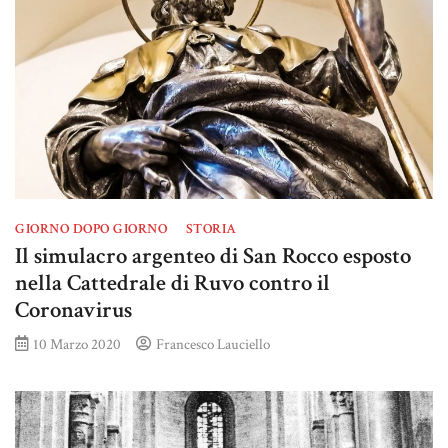
GIORNO DOPO GIORNO
STORIA
Il simulacro argenteo di San Rocco esposto
nella Cattedrale di Ruvo contro il
Coronavirus
10 Marzo 2020
Francesco Lauciello