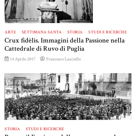
ARTE
SETTIMANA SANTA
STORIA
STUDI E RICERCHE
Crux fidèlis. Immagini della Passione nella
Cattedrale di Ruvo di Puglia
14 Aprile 2017
Francesco Lauciello
STORIA
STUDI E RICERCHE