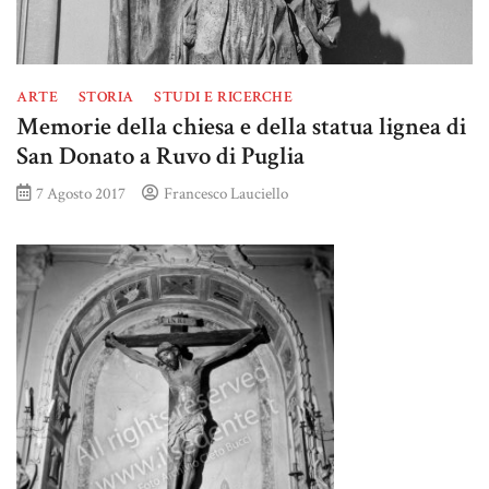
ARTE
STORIA
STUDI E RICERCHE
Memorie della chiesa e della statua lignea di
San Donato a Ruvo di Puglia
7 Agosto 2017
Francesco Lauciello