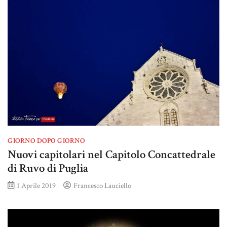
GIORNO DOPO GIORNO
Nuovi capitolari nel Capitolo Concattedrale
di Ruvo di Puglia
1 Aprile 2019
Francesco Lauciello