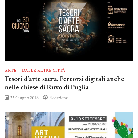
ARTE
DALLE ALTRE CITTÀ
Tesori d’arte sacra. Percorsi digitali anche
nelle chiese di Ruvo di Puglia
25 Giugno 2018
Redazione