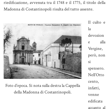
riedificazione, avvenuta tra il 1748 e il 1775, il titolo della
Madonna di Costantinopoli risulta del tutto assente.
Il culto e
la
devozion
e alla
Vergine,
però, non
si
spensero.
Nell’Otto
cento,
Foto d’epoca. Si nota sulla destra la Cappella
infatti,
della Madonna di Costantinopoli.
venne
edificata
accanto al