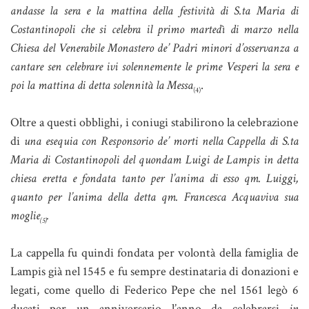
andasse la sera e la mattina della festività di S.ta Maria di
Costantinopoli che si celebra il primo martedì di marzo nella
Chiesa del Venerabile Monastero de’ Padri minori d’osservanza a
cantare sen celebrare ivi solennemente le prime Vesperi la sera e
poi la mattina di detta solennità la Messa
.
(4)
Oltre a questi obblighi, i coniugi stabilirono la celebrazione
di
una esequia con Responsorio de’ morti nella Cappella di S.ta
Maria di Costantinopoli del quondam Luigi de Lampis in detta
chiesa eretta e fondata tanto per l’anima di esso qm. Luiggi,
quanto per l’anima della detta qm. Francesca Acquaviva sua
moglie
.
(5)
La cappella fu quindi fondata per volontà della famiglia de
Lampis già nel 1545 e fu sempre destinataria di donazioni e
legati, come quello di Federico Pepe che nel 1561 legò 6
ducati per un anniversario l’anno da celebrarsi
in