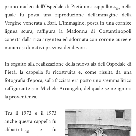
primo nucleo dell’Ospedale di Pietà una cappellina
nella
(10)
quale fu posta una riproduzione dell’immagine della
Vergine venerata a Bari. L’immagine, posta in una cornice
lignea scura, raffigura la Madonna di Costantinopoli
coperta dalla riza argentea ed adornata con corone auree e
numerosi donativi preziosi dei devoti.
In seguito alla realizzazione della nuova ala dell’Ospedale di
Pietà, la cappella fu ricostruita e, come risulta da una
fotografia d’epoca, sulla facciata era posto uno stemma litico
raffigurante san Michele Arcangelo, del quale se ne ignora
la provenienza.
Tra il 1972 e il 1973
anche questa cappella fu
abbattuta
e fu
(11)