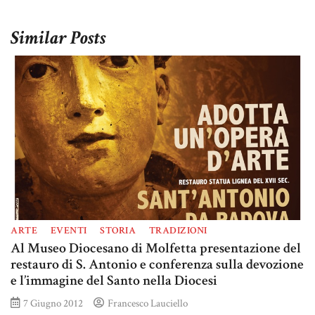
Similar Posts
ARTE
EVENTI
STORIA
TRADIZIONI
Al Museo Diocesano di Molfetta presentazione del
restauro di S. Antonio e conferenza sulla devozione
e l’immagine del Santo nella Diocesi
7 Giugno 2012
Francesco Lauciello