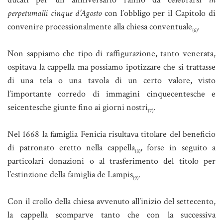
perpetumalli cinque d’Agosto
con l’obbligo per il Capitolo di
convenire processionalmente alla chiesa conventuale
.
(6)
Non sappiamo che tipo di raffigurazione, tanto venerata,
ospitava la cappella ma possiamo ipotizzare che si trattasse
di una tela o una tavola di un certo valore, visto
l’importante corredo di immagini cinquecentesche e
seicentesche giunte fino ai giorni nostri
.
(7)
Nel 1668 la famiglia Fenicia risultava titolare del beneficio
di patronato eretto nella cappella
, forse in seguito a
(8)
particolari donazioni o al trasferimento del titolo per
l’estinzione della famiglia de Lampis
.
(9)
Con il crollo della chiesa avvenuto all’inizio del settecento,
la cappella scomparve tanto che con la successiva