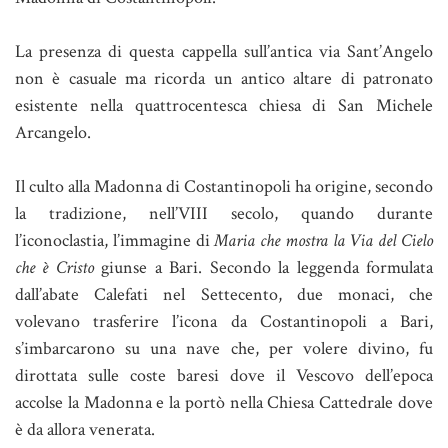
La presenza di questa cappella sull’antica via Sant’Angelo
non è casuale ma ricorda un antico altare di patronato
esistente nella quattrocentesca chiesa di San Michele
Arcangelo.
Il culto alla Madonna di Costantinopoli ha origine, secondo
la tradizione, nell’VIII secolo, quando durante
l’iconoclastia, l’immagine di
Maria che mostra la Via del Cielo
che è Cristo
giunse a Bari. Secondo la leggenda formulata
dall’abate Calefati nel Settecento, due monaci, che
volevano trasferire l’icona da Costantinopoli a Bari,
s’imbarcarono su una nave che, per volere divino, fu
dirottata sulle coste baresi dove il Vescovo dell’epoca
accolse la Madonna e la portò nella Chiesa Cattedrale dove
è da allora venerata.