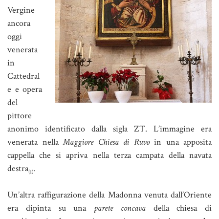
Vergine
ancora
oggi
venerata
in
Cattedral
e e opera
del
pittore
anonimo identificato dalla sigla ZT. L’immagine era
venerata nella
Maggiore Chiesa di Ruvo
in una apposita
cappella che si apriva nella terza campata della navata
destra
.
(1)
Un’altra raffigurazione della Madonna venuta dall’Oriente
era dipinta su una
parete concava
della chiesa di