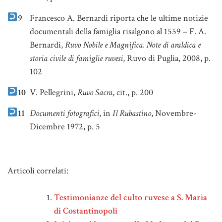
9
Francesco A. Bernardi riporta che le ultime notizie
documentali della famiglia risalgono al 1559 – F. A.
Bernardi,
Ruvo Nobile e Magnifica. Note di araldica e
storia civile di famiglie ruvesi
, Ruvo di Puglia, 2008, p.
102
10
V. Pellegrini,
Ruvo Sacra
, cit., p. 200
11
Documenti fotografici
, in
Il Rubastino
, Novembre-
Dicembre 1972, p. 5
Note
Articoli correlati:
Testimonianze del culto ruvese a S. Maria
di Costantinopoli