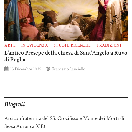
ARTE
IN EVIDENZA
STUDI E RICERCHE
TRADIZIONI
L’antico Presepe della chiesa di Sant’Angelo a Ruvo
di Puglia
23 Dicembre 2025
Francesco Lauciello
Blogroll
Arciconfraternita del SS. Crocifisso e Monte dei Morti di
Sessa Aurunca (CE)