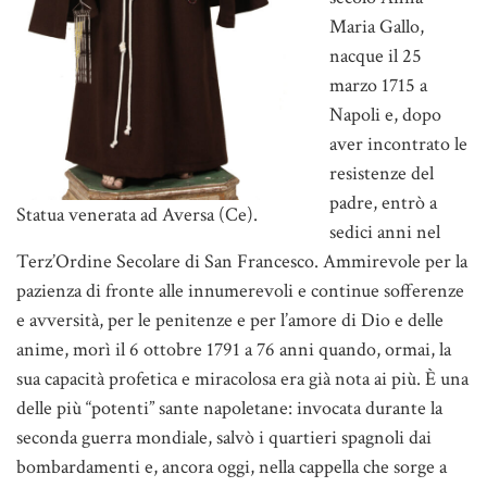
Maria Gallo,
nacque il 25
marzo 1715 a
Napoli e, dopo
aver incontrato le
resistenze del
padre, entrò a
Statua venerata ad Aversa (Ce).
sedici anni nel
Terz’Ordine Secolare di San Francesco. Ammirevole per la
pazienza di fronte alle innumerevoli e continue sofferenze
e avversità, per le penitenze e per l’amore di Dio e delle
anime, morì il 6 ottobre 1791 a 76 anni quando, ormai, la
sua capacità profetica e miracolosa era già nota ai più. È una
delle più “potenti” sante napoletane: invocata durante la
seconda guerra mondiale, salvò i quartieri spagnoli dai
bombardamenti e, ancora oggi, nella cappella che sorge a