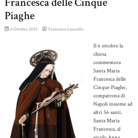
Francesca delle Cinque
Piaghe
6 Ottobre 2025
Francesco Lauciello
Il 6 ottobre la
chiesa
commemora
Santa Maria
Francesca delle
Cinque Piaghe,
compatrona di
Napoli insieme ad
altri 56 santi.
Santa Maria
Francesca, al
secolo Anna