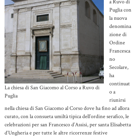
a Ruvo di
Puglia con
la nuova
denomina
zione di
Ordine
Francesca
no
Secolare,
ha
continuat
La chiesa di San Giacomo al Corso a Ruvo di
o a
Puglia
riunirsi
nella chiesa di San Giacomo al Corso dove ha fino ad allora
curato, con la consueta umiltà tipica dell’ordine serafico, le
celebrazioni per san Francesco d’Assisi, per santa Elisabetta
d’Ungheria e per tutte le altre ricorrenze festive