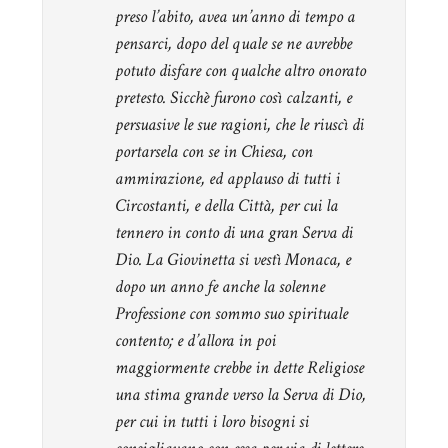
preso l’abito, avea un’anno di tempo a
pensarci, dopo del quale se ne avrebbe
potuto disfare con qualche altro onorato
pretesto. Sicchè furono così calzanti, e
persuasive le sue ragioni, che le riuscì di
portarsela con se in Chiesa, con
ammirazione, ed applauso di tutti i
Circostanti, e della Città, per cui la
tennero in conto di una gran Serva di
Dio. La Giovinetta si vestì Monaca, e
dopo un anno fe anche la solenne
Professione con sommo suo spirituale
contento; e d’allora in poi
maggiormente crebbe in dette Religiose
una stima grande verso la Serva di Dio,
per cui in tutti i loro bisogni si