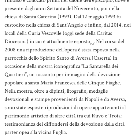
rimosso e collocato prima nel salone dell’episcopio, dove è
presente dagli anni Settanta del Novecento, poi nella
chiesa di Santa Caterina (1993). Dal 12 maggio 1993 fu
custodito nella chiesa di Sant’Angelo e infine, dal 2014, nei
locali della Curia Vescovile (oggi sede della Caritas
Diocesana) in cui è attualmente esposto
. Nel corso del
(5)
2008 una riproduzione dell’opera è stata esposta nella
parrocchia dello Spirito Santo di Aversa (Caserta) in
occasione della mostra iconografica “La Santarella dei
Quartieri”, un racconto per immagini della devozione
popolare a santa Maria Francesca delle Cinque Piaghe.
Nella mostra, oltre a dipinti, litografie, medaglie
devozionali e stampe provenienti da Napoli e da Aversa,
sono state esposte riproduzioni di opere appartenenti al
patrimonio artistico di altre città tra cui Ruvo e Troia:
testimonianza del diffondersi della devozione dalla città
partenopea alla vicina Puglia.