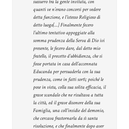
sussurro tra la gente invitata, con
quanti ve n’erano concorsi per vedere
detta funzione, e l’istesso Religioso di
detto luogo[…] Finalmente fecero
l’ultimo tentativo appoggiate alla
somma prudenza della Serva di Dio ivi
presente, le fecero dare, dal detto mio
fratello, il precetto d’ubbidienza, che si
fosse portata in casa dell’accennata
Educanda per persuaderla con la sua
prudenza, come in fatti sortì; poiché le
pose in vista, colla sua solita efficacia, il
grave scandalo che ne risultava a tutta
la città, ed il grave disonore della sua
Famiglia, una coll’insidie del demonio,
che cercava frastornarla da sì santa
risoluzione, e che finalmente dopo aver