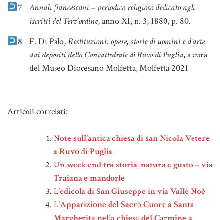
7
Annali francescani – periodico religioso dedicato agli
iscritti del Terz’ordine
, anno XI, n. 3, 1880, p. 80.
8
F. Di Palo,
Restituzioni: opere, storie di uomini e d’arte
dai depositi della Concattedrale di Ruvo di Puglia
, a cura
del Museo Diocesano Molfetta, Molfetta 2021
Note
Articoli correlati:
Note sull’antica chiesa di san Nicola Vetere
a Ruvo di Puglia
Un week end tra storia, natura e gusto – via
Traiana e mandorle
L’edicola di San Giuseppe in via Valle Noè
L’Apparizione del Sacro Cuore a Santa
Margherita nella chiesa del Carmine a