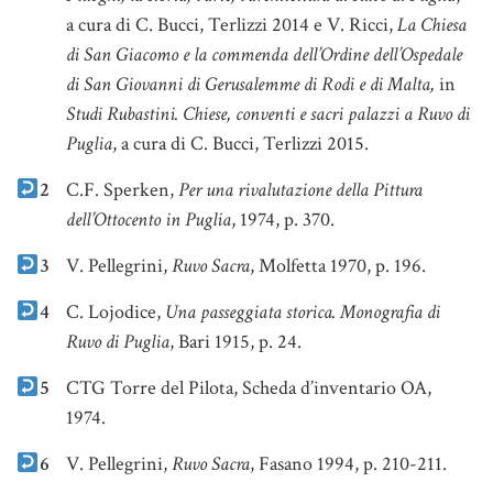
a cura di C. Bucci, Terlizzi 2014 e V. Ricci,
La Chiesa
di San Giacomo e la commenda dell’Ordine dell’Ospedale
di San Giovanni di Gerusalemme di Rodi e di Malta,
in
Studi Rubastini. Chiese, conventi e sacri palazzi a Ruvo di
Puglia
, a cura di C. Bucci, Terlizzi 2015.
2
C.F. Sperken,
Per una rivalutazione della Pittura
dell’Ottocento in Puglia
, 1974, p. 370.
3
V. Pellegrini,
Ruvo Sacra
, Molfetta 1970, p. 196.
4
C. Lojodice,
Una passeggiata storica. Monografia di
Ruvo di Puglia
, Bari 1915, p. 24.
5
CTG Torre del Pilota, Scheda d’inventario OA,
1974.
6
V. Pellegrini,
Ruvo Sacra
, Fasano 1994, p. 210-211.