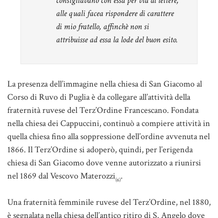
consigliavano con essa per via di lettere,
alle quali facea rispondere di carattere
di mio fratello, affinchè non si
attribuisse ad essa la lode del buon esito.
La presenza dell’immagine nella chiesa di San Giacomo al
Corso di Ruvo di Puglia è da collegare all’attività della
fraternità ruvese del Terz’Ordine Francescano. Fondata
nella chiesa dei Cappuccini, continuò a compiere attività in
quella chiesa fino alla soppressione dell’ordine avvenuta nel
1866. Il Terz’Ordine si adoperò, quindi, per l’erigenda
chiesa di San Giacomo dove venne autorizzato a riunirsi
nel 1869 dal Vescovo Materozzi
.
(6)
Una fraternità femminile ruvese del Terz’Ordine, nel 1880,
è segnalata nella chiesa dell’antico ritiro di S. Angelo dove