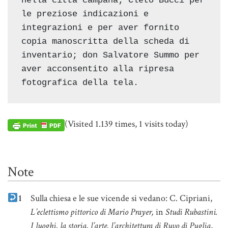
nella città campana; Cleto Bucci per 
le preziose indicazioni e 
integrazioni e per aver fornito 
copia manoscritta della scheda di 
inventario; don Salvatore Summo per 
aver acconsentito alla ripresa 
fotografica della tela.
(Visited 1.139 times, 1 visits today)
Note
1
Sulla chiesa e le sue vicende si vedano: C. Cipriani,
L’eclettismo pittorico di Mario Prayer,
in
Studi Rubastini.
I luoghi, la storia, l’arte, l’architettura di Ruvo di Puglia
,