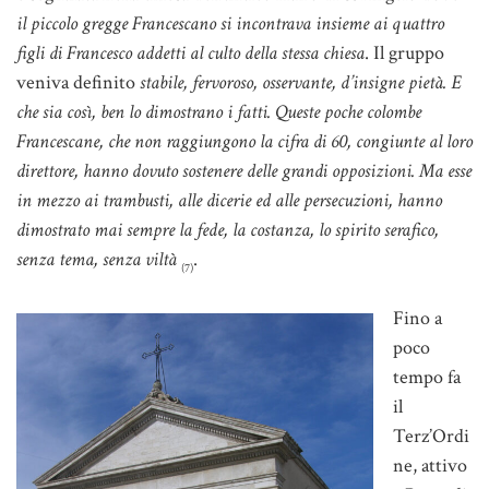
il piccolo gregge Francescano si incontrava insieme ai quattro
figli di Francesco addetti al culto della stessa chiesa
. Il gruppo
veniva definito
stabile, fervoroso, osservante, d’insigne pietà. E
che sia così, ben lo dimostrano i fatti. Queste poche colombe
Francescane, che non raggiungono la cifra di 60, congiunte al loro
direttore, hanno dovuto sostenere delle grandi opposizioni. Ma esse
in mezzo ai trambusti, alle dicerie ed alle persecuzioni, hanno
dimostrato mai sempre la fede, la costanza, lo spirito serafico,
senza tema, senza viltà
.
(7)
Fino a
poco
tempo fa
il
Terz’Ordi
ne, attivo