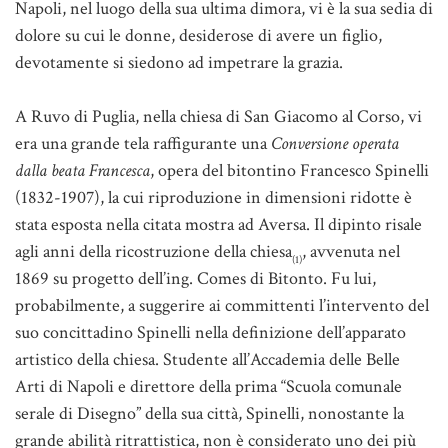
Napoli, nel luogo della sua ultima dimora, vi è la sua sedia di
dolore su cui le donne, desiderose di avere un figlio,
devotamente si siedono ad impetrare la grazia.
A Ruvo di Puglia, nella chiesa di San Giacomo al Corso, vi
era una grande tela raffigurante una
Conversione operata
dalla beata Francesca
, opera del bitontino Francesco Spinelli
(1832-1907), la cui riproduzione in dimensioni ridotte è
stata esposta nella citata mostra ad Aversa. Il dipinto risale
agli anni della ricostruzione della chiesa
, avvenuta nel
(1)
1869 su progetto dell’ing. Comes di Bitonto. Fu lui,
probabilmente, a suggerire ai committenti l’intervento del
suo concittadino Spinelli nella definizione dell’apparato
artistico della chiesa. Studente all’Accademia delle Belle
Arti di Napoli e direttore della prima “Scuola comunale
serale di Disegno” della sua città, Spinelli, nonostante la
grande abilità ritrattistica, non è considerato uno dei più