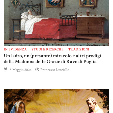
IN EVIDENZA
STUDI E RICERCHE
TRADIZIONI
Un ladro, un (presunto) miracolo e altri prodigi
della Madonna delle Grazie di Ruvo di Puglia
15 Maggio 2026
Francesco Lauciello