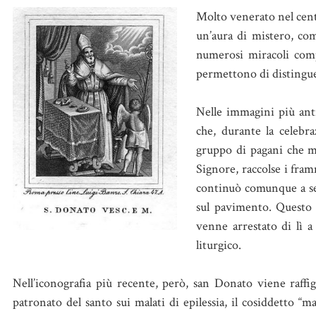
Molto venerato nel cent
un’aura di mistero, co
numerosi miracoli comp
permettono di distinguer
Nelle immagini più ant
che, durante la celeb
gruppo di pagani che ma
Signore, raccolse i fra
continuò comunque a ser
sul pavimento. Questo 
venne arrestato di lì a
liturgico.
Nell’iconografia più recente, però, san Donato viene raff
patronato del santo sui malati di epilessia, il cosiddetto “mal