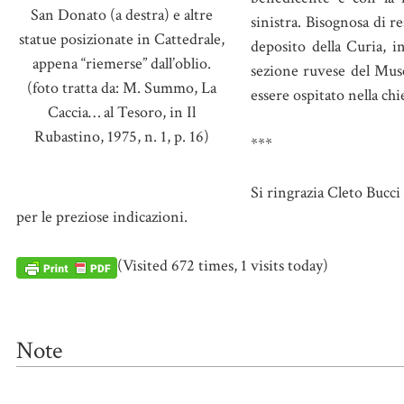
San Donato (a destra) e altre
sinistra. Bisognosa di r
statue posizionate in Cattedrale,
deposito della Curia, in
appena “riemerse” dall’oblio.
sezione ruvese del Mus
(foto tratta da: M. Summo, La
essere ospitato nella chi
Caccia… al Tesoro, in Il
Rubastino, 1975, n. 1, p. 16)
***
Si ringrazia Cleto Bucci 
per le preziose indicazioni.
(Visited 672 times, 1 visits today)
Note