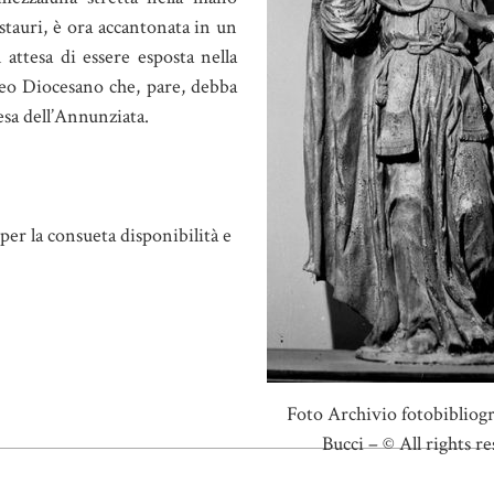
estauri, è ora accantonata in un
 attesa di essere esposta nella
eo Diocesano che, pare, debba
esa dell’Annunziata.
per la consueta disponibilità e
Foto Archivio fotobibliogr
Bucci – © All rights r