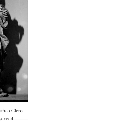
afico Cleto
eserved