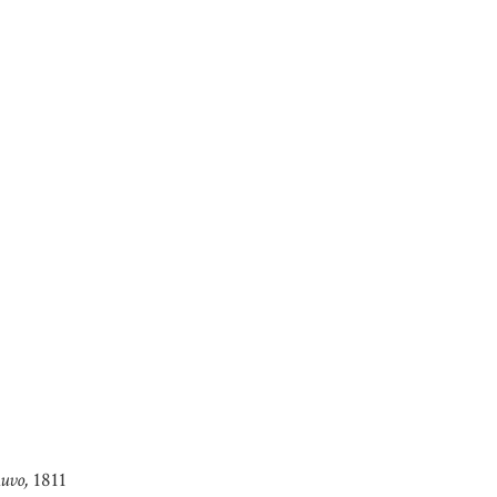
Ruvo,
1811