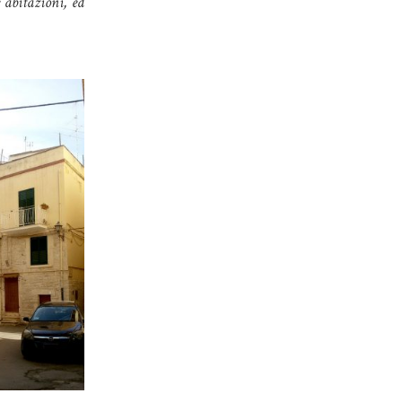
 abitazioni, ed