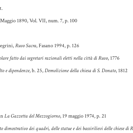
t.
 Maggio 1890, Vol. VII, num. 7, p. 100
legrini,
Ruvo Sacra
, Fasano 1994, p. 126
are fatto dai segretari razionali eletti nella città di Ruvo
, 1776
to e dipendenze
, b. 25,
Demolizione della chiesa di S. Donato
, 1812
 in
La Gazzetta del Mezzogiorno
, 19 maggio 1974, p. 21
to dimostrativo dei quadri, delle statue e dei bassirilievi delle chiese di 