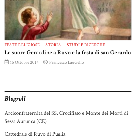
FESTE RELIGIOSE
STORIA
STUDI E RICERCHE
Le suore Gerardine a Ruvo e la festa di san Gerardo
15 Ottobre 2014
Francesco Lauciello
Blogroll
Arciconfraternita del SS. Crocifisso e Monte dei Morti di
Sessa Aurunca (CE)
Cattedrale di Ruvo di Puglia