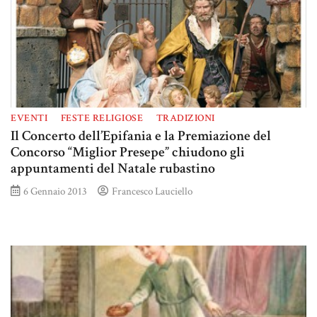
EVENTI
FESTE RELIGIOSE
TRADIZIONI
Il Concerto dell’Epifania e la Premiazione del
Concorso “Miglior Presepe” chiudono gli
appuntamenti del Natale rubastino
6 Gennaio 2013
Francesco Lauciello