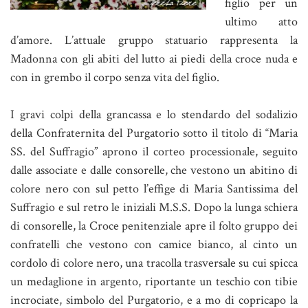
figlio per un
ultimo atto
d’amore. L’attuale gruppo statuario rappresenta la
Madonna con gli abiti del lutto ai piedi della croce nuda e
con in grembo il corpo senza vita del figlio.
I gravi colpi della grancassa e lo stendardo del sodalizio
della Confraternita del Purgatorio sotto il titolo di “Maria
SS. del Suffragio” aprono il corteo processionale, seguito
dalle associate e dalle consorelle, che vestono un abitino di
colore nero con sul petto l’effige di Maria Santissima del
Suffragio e sul retro le iniziali M.S.S. Dopo la lunga schiera
di consorelle, la Croce penitenziale apre il folto gruppo dei
confratelli che vestono con camice bianco, al cinto un
cordolo di colore nero, una tracolla trasversale su cui spicca
un medaglione in argento, riportante un teschio con tibie
incrociate, simbolo del Purgatorio, e a mo di copricapo la