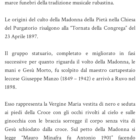
marce funebri della tradizione musicale rubastina.
Le origini del culto della Madonna della Pietà nella Chiesa
del Purgatorio risalgono alla “Tornata della Congrega” del
23 Aprile 1897.
Il gruppo statuario, completato e migliorato in fasi
successive per quanto riguarda il volto della Madonna, le
mani e Gesù Morto, fu scolpito dal maestro cartapestaio
leccese Giuseppe Manzo (1849 – 1942) e arrivò a Ruvo nel
1898.
Esso rappresenta la Vergine Maria vestita di nero e seduta
ai piedi della Croce con gli occhi rivolti al cielo e sulle
ginocchia con le braccia sorregge il corpo senza vita di
Gesù schiodato dalla croce. Sul petto della Madonna si
legge “Mauro Minafra fu Antonio 1901” facendo