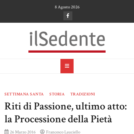
Skip
8 Agosto 2026
to
content
il Sedente
Cultura, arte e tradizioni a Ruvo di Puglia
SETTIMANA SANTA
STORIA
TRADIZIONI
Riti di Passione, ultimo atto:
la Processione della Pietà
26 Marzo 2016
Francesco Lauciello