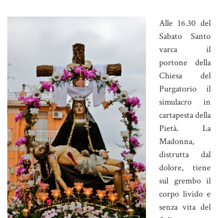
Alle 16.30 del
Sabato Santo
varca il
portone della
Chiesa del
Purgatorio il
simulacro in
cartapesta della
Pietà. La
Madonna,
distrutta dal
dolore, tiene
sul grembo il
corpo livido e
senza vita del