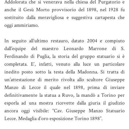
Addolorata che si venerava nella chiesa del Purgatorio e
anche il Gesù Morto provvisorio del 1898, nel 1928 fu
sostituito dalla meravigliosa e suggestiva cartapesta che
oggi ammiriamo.
In seguito all’ultimo restauro, datato 2004 e compiuto
dall’equipe del maestro Leonardo Marrone di S.
Ferdinando di Puglia, la storia del gruppo statuario si è
completata. E’, infatti, venuto alla luce un particolare
inedito posto sotto la testa della Madonna. Si tratta di
un’attestazione di merito rivolta allo scultore Giuseppe
Manzo di Lecce il quale nel 1898, prima di inviare
definitivamente la statua a Ruvo, la mandò a Torino per
esporla ad una mostra ricevette dalla giuria il giudizio
ancora oggi visibile: “Cav. Giuseppe Manzo Statuario
Lecce. Medaglia d’oro esposizione Torino 1898”.