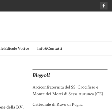
le Edicole Votive
Info&Contatti
Blogroll
Arciconfraternita del SS. Crocifisso e
Monte dei Morti di Sessa Aurunca (CE)
Cattedrale di Ruvo di Puglia
ne della B.V.