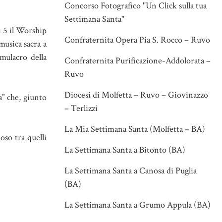
Concorso Fotografico "Un Click sulla tua
Settimana Santa"
ì 5 il Worship
Confraternita Opera Pia S. Rocco – Ruvo
musica sacra a
mulacro della
Confraternita Purificazione-Addolorata –
Ruvo
Diocesi di Molfetta – Ruvo – Giovinazzo
a” che, giunto
– Terlizzi
La Mia Settimana Santa (Molfetta – BA)
oso tra quelli
La Settimana Santa a Bitonto (BA)
La Settimana Santa a Canosa di Puglia
(BA)
La Settimana Santa a Grumo Appula (BA)