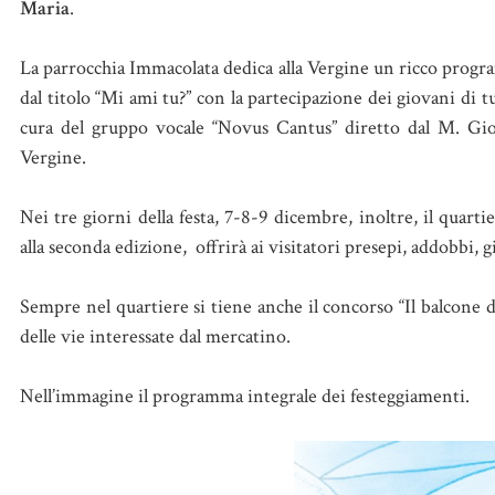
Maria
.
La parrocchia Immacolata dedica alla Vergine un ricco program
dal titolo “Mi ami tu?” con la partecipazione dei giovani di t
cura del gruppo vocale “Novus Cantus” diretto dal M. Gio
Vergine.
Nei tre giorni della festa, 7-8-9 dicembre, inoltre, il quart
alla seconda edizione, offrirà ai visitatori presepi, addobbi, gi
Sempre nel quartiere si tiene anche il concorso “Il balcone d
delle vie interessate dal mercatino.
Nell’immagine il programma integrale dei festeggiamenti.