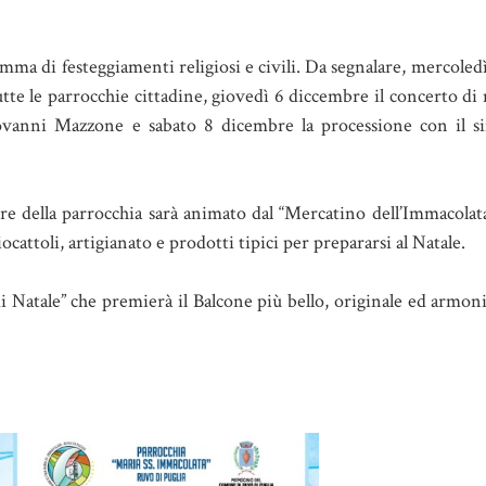
ma di festeggiamenti religiosi e civili. Da segnalare, mercoled
utte le parrocchie cittadine, giovedì 6 diccembre il concerto di 
vanni Mazzone e sabato 8 dicembre la processione con il si
iere della parrocchia sarà animato dal “Mercatino dell’Immacolat
ocattoli, artigianato e prodotti tipici per prepararsi al Natale.
i Natale” che premierà il Balcone più bello, originale ed armoni