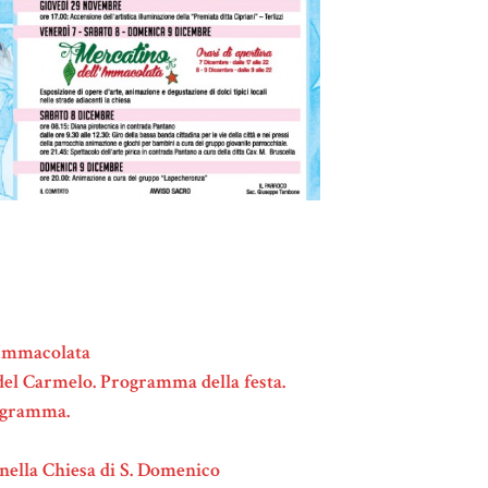
 Immacolata
 del Carmelo. Programma della festa.
rogramma.
 nella Chiesa di S. Domenico