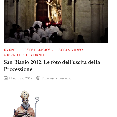
EVENTI
FESTE RELIGIOSE
FOTO & VIDEO
GIORNO DOPO GIORNO
San Biagio 2012. Le foto dell’uscita della
Processione.
4 Febbraio 2012
Francesco Lauciello