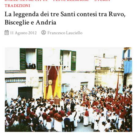
TRADIZIONI
La leggenda dei tre Santi contesi tra Ruvo,
Bisceglie e Andria
11 Agosto 2012
Francesco Lauciello