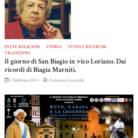
FESTE RELIGIOSE
STORIA
STUDI E RICERCHE
TRADIZIONI
Il giorno di San Biagio in vico Loriano. Dai
ricordi di Biagia Marniti.
2 Febbraio 2014
Francesco Lauciello