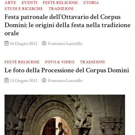
ARTE
EVENTI
FESTE RELIGIOSE
STORIA
STUDI E RICERCHE
TRADIZIONI
Festa patronale dell’Ottavario del Corpus
Domini: le origini della festa nella tradizione
orale
16 Giugno 2012
Francesco Lauciello
FESTE RELIGIOSE
FOTO & VIDEO
TRADIZIONI
Le foto della Processione del Corpus Domini
12 Giugno 2012
Francesco Lauciello