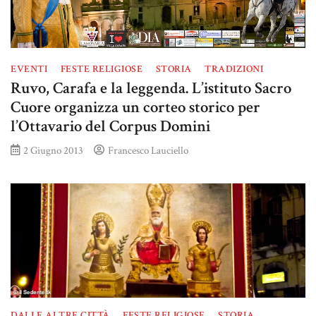
EVENTI
FESTE RELIGIOSE
STORIA
TRADIZIONI
Ruvo, Carafa e la leggenda. L’istituto Sacro
Cuore organizza un corteo storico per
l’Ottavario del Corpus Domini
2 Giugno 2013
Francesco Lauciello
DALLE ALTRE CITTÀ
FESTE RELIGIOSE
STORIA