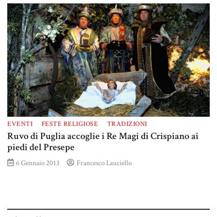
EVENTI
FESTE RELIGIOSE
TRADIZIONI
Ruvo di Puglia accoglie i Re Magi di Crispiano ai
piedi del Presepe
6 Gennaio 2013
Francesco Lauciello