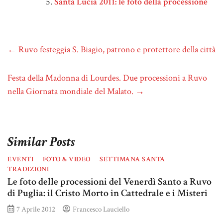
Santa Lucia 2011: le foto della processione
←
Ruvo festeggia S. Biagio, patrono e protettore della città
Festa della Madonna di Lourdes. Due processioni a Ruvo
nella Giornata mondiale del Malato.
→
Similar Posts
EVENTI
FOTO & VIDEO
SETTIMANA SANTA
TRADIZIONI
Le foto delle processioni del Venerdì Santo a Ruvo
di Puglia: il Cristo Morto in Cattedrale e i Misteri
7 Aprile 2012
Francesco Lauciello