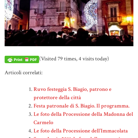
(Visited 79 times, 4 visits today)
Articoli correlati:
Ruvo festeggia S. Biagio, patrono e
protettore della città
Festa patronale di S. Biagio. Il programma.
Le foto della Processione della Madonna del
Carmelo
Le foto della Processione dell’Immacolata