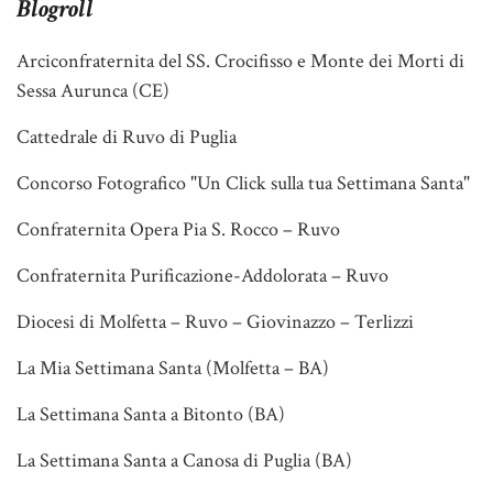
Blogroll
Arciconfraternita del SS. Crocifisso e Monte dei Morti di
Sessa Aurunca (CE)
Cattedrale di Ruvo di Puglia
Concorso Fotografico "Un Click sulla tua Settimana Santa"
Confraternita Opera Pia S. Rocco – Ruvo
Confraternita Purificazione-Addolorata – Ruvo
Diocesi di Molfetta – Ruvo – Giovinazzo – Terlizzi
La Mia Settimana Santa (Molfetta – BA)
La Settimana Santa a Bitonto (BA)
La Settimana Santa a Canosa di Puglia (BA)