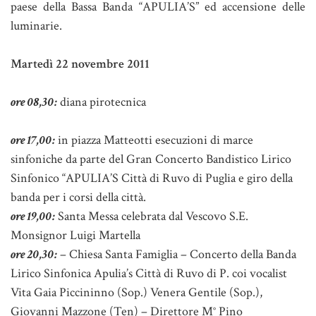
paese della Bassa Banda “APULIA’S” ed accensione delle
luminarie.
Martedì 22 novembre 2011
ore 08,30:
diana pirotecnica
ore 17,00:
in piazza Matteotti esecuzioni di marce
sinfoniche da parte del Gran Concerto Bandistico Lirico
Sinfonico “APULIA’S Città di Ruvo di Puglia e giro della
banda per i corsi della città.
ore 19,00:
Santa Messa celebrata dal Vescovo S.E.
Monsignor Luigi Martella
ore 20,30:
– Chiesa Santa Famiglia – Concerto della Banda
Lirico Sinfonica Apulia’s Città di Ruvo di P. coi vocalist
Vita Gaia Piccininno (Sop.) Venera Gentile (Sop.),
Giovanni Mazzone (Ten) – Direttore M° Pino