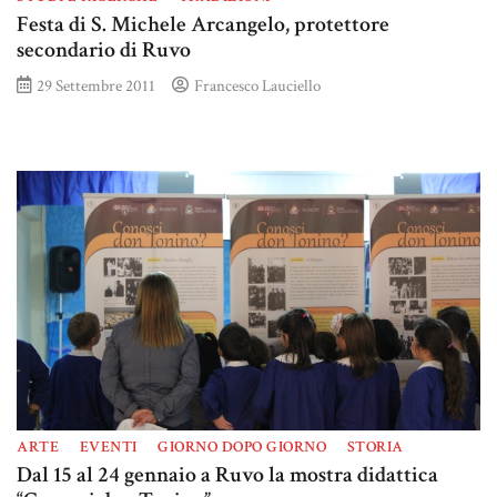
Festa di S. Michele Arcangelo, protettore
secondario di Ruvo
29 Settembre 2011
Francesco Lauciello
ARTE
EVENTI
GIORNO DOPO GIORNO
STORIA
Dal 15 al 24 gennaio a Ruvo la mostra didattica