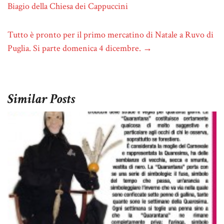
Biagio della Chiesa dei Cappuccini
Tutto è pronto per il primo mercatino di Natale a Ruvo di
Puglia. Si parte domenica 4 dicembre.
→
Similar Posts