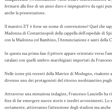
fermarsi alla fine di un anno duro e impegnativo da ogni punto
anche la presentazione.
Il maestro ZT è forse un nome di convenzione? Quel che sappia
Madonna di Costantinopoli della cappella dell’ospedale di Spin
con la Madonna col Bambino, l’Annunciazione e santi della Ca
In questa sua prima fase il pittore appare orientato verso l
catalani con quelli umbro-marchigiani importati da Francesc
Nelle icone più recenti della Matrice di Modugno, risalente a
divenne uno dei protagonisti del ritorno neobizantino puglie
Attraverso una minuziosa indagine, Francesco Lauciello ha ri
fine di far emergere nuove storie e inediti avvenimenti. Lo s
certamente, attireranno l’attenzione degli studiosi ma anche d