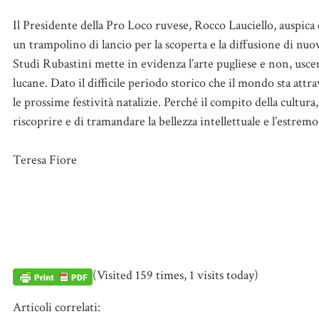
Il Presidente della Pro Loco ruvese, Rocco Lauciello, auspica
un trampolino di lancio per la scoperta e la diffusione di nuov
Studi Rubastini mette in evidenza l’arte pugliese e non, uscend
lucane. Dato il difficile periodo storico che il mondo sta att
le prossime festività natalizie. Perché il compito della cultu
riscoprire e di tramandare la bellezza intellettuale e l’estrem
Teresa Fiore
(Visited 159 times, 1 visits today)
Articoli correlati: