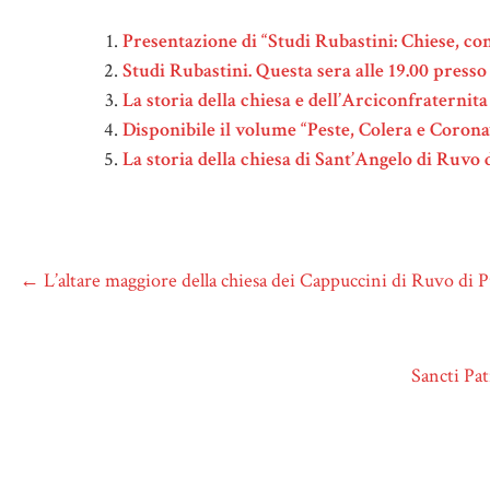
Presentazione di “Studi Rubastini: Chiese, con
Studi Rubastini. Questa sera alle 19.00 press
La storia della chiesa e dell’Arciconfraterni
Disponibile il volume “Peste, Colera e Coronavi
La storia della chiesa di Sant’Angelo di Ruvo
←
L’altare maggiore della chiesa dei Cappuccini di Ruvo di P
Sancti Pa