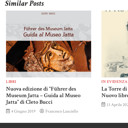
Similar Posts
LIBRI
IN EVIDENZA
Nuova edizione di “Führer des
La Torre di
Museum Jatta – Guida al Museo
Nuovo libro
Jatta” di Cleto Bucci
13 Aprile 20
4 Giugno 2019
Francesco Lauciello