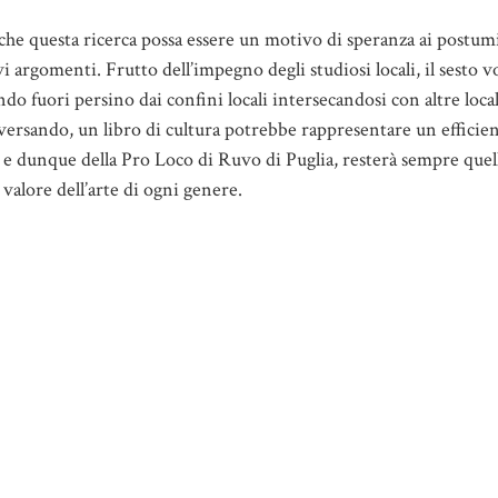
 che questa ricerca possa essere un motivo di speranza ai postum
i argomenti. Frutto dell’impegno degli studiosi locali, il sesto 
o fuori persino dai confini locali intersecandosi con altre local
raversando, un libro di cultura potrebbe rappresentare un efficie
ra, e dunque della Pro Loco di Ruvo di Puglia, resterà sempre quel
o valore dell’arte di ogni genere.