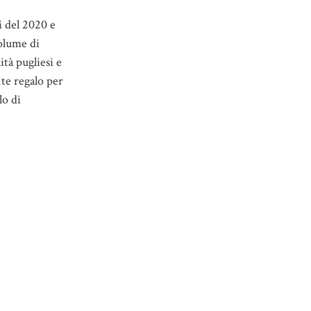
i del 2020 e
volume di
ità pugliesi e
nte regalo per
lo di