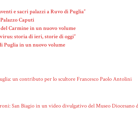
venti e sacri palazzi a Ruvo di Puglia”
o Palazzo Caputi
ta del Carmine in un nuovo volume
rus: storia di ieri, storie di oggi”
 di Puglia in un nuovo volume
uglia: un contributo per lo scultore Francesco Paolo Antolini
troni: San Biagio in un video divulgativo del Museo Diocesano 