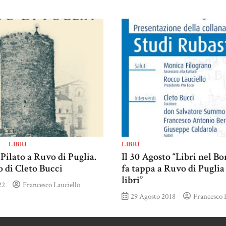
LIBRI
LIBRI
 Pilato a Ruvo di Puglia.
Il 30 Agosto “Libri nel B
 di Cleto Bucci
fa tappa a Ruvo di Puglia
libri”
22
Francesco Lauciello
29 Agosto 2018
Francesco 