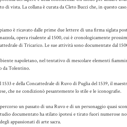
 di vista. La collana è curata da Cleto Bucci che, in questo caso
mo è ricavato dalle prime due lettere di una firma siglata post
azzola, opera risalente al 1500, cui è cronologicamente prossimo
ttedrale di Tricarico. Le sue attività sono documentate dal 1500
’ambiente napoletano, nel tentativo di mescolare elementi fiammi
o da Tolentino.
l 1533 e della Concattedrale di Ruvo di Puglia del 1539, il maes
se, che ne condizionò pesantemente lo stile e le iconografie.
percorso un passato di una Ruvo e di un personaggio quasi scono
tudio documentato ha stilato ipotesi e tirato fuori numerose not
egli appassionati di arte sacra.