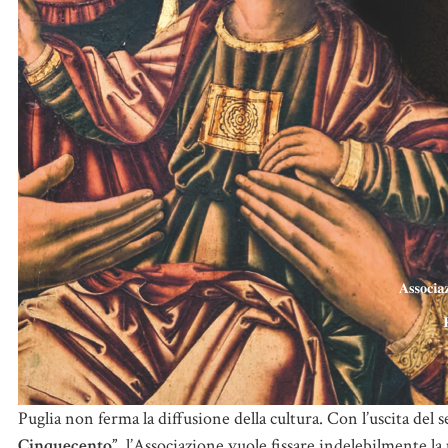
Puglia non ferma la diffusione della cultura. Con l’uscita del 
Cinquecento”
, l’Associazione vuole fissare indelebilmente 