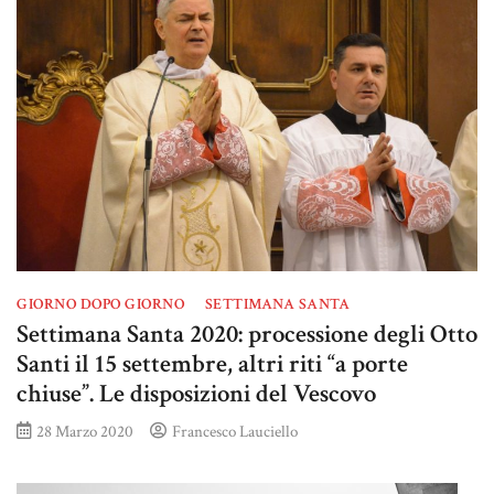
GIORNO DOPO GIORNO
SETTIMANA SANTA
Settimana Santa 2020: processione degli Otto
Santi il 15 settembre, altri riti “a porte
chiuse”. Le disposizioni del Vescovo
28 Marzo 2020
Francesco Lauciello