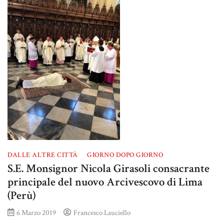
DALLE ALTRE CITTÀ
GIORNO DOPO GIORNO
S.E. Monsignor Nicola Girasoli consacrante
principale del nuovo Arcivescovo di Lima
(Perù)
6 Marzo 2019
Francesco Lauciello