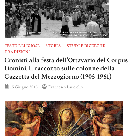
FESTE RELIGIOSE
STORIA
STUDI E RICERCHE
TRADIZIONI
Cronisti alla festa dell’Ottavario del Corpus
Domini. Il racconto sulle colonne della
Gazzetta del Mezzogiorno (1905-1961)
15 Giugno 2015
Francesco Lauciello