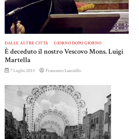
DALLE ALTRE CITTÀ
GIORNO DOPO GIORNO
È deceduto il nostro Vescovo Mons. Luigi
Martella
7 Luglio 2015
Francesco Lauciello