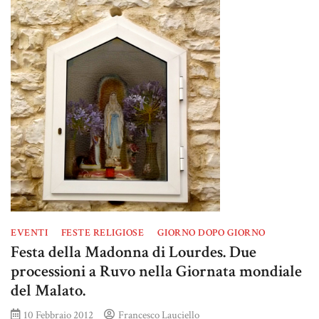
EVENTI
FESTE RELIGIOSE
GIORNO DOPO GIORNO
Festa della Madonna di Lourdes. Due
processioni a Ruvo nella Giornata mondiale
del Malato.
10 Febbraio 2012
Francesco Lauciello