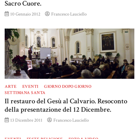
Sacro Cuore.
10 Gennaio 2012
Francesco Lauciello
ARTE
EVENTI
GIORNO DOPO GIORNO
SETTIMANA SANTA
Il restauro del Gesù al Calvario. Resoconto
della presentazione del 12 Dicembre.
13 Dicembre 2011
Francesco Lauciello