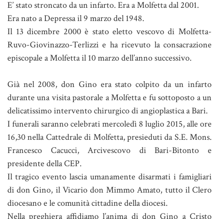
E’ stato stroncato da un infarto. Era a Molfetta dal 2001.
Era nato a Depressa il 9 marzo del 1948.
Il 13 dicembre 2000 è stato eletto vescovo di Molfetta-
Ruvo-Giovinazzo-Terlizzi e ha ricevuto la consacrazione
episcopale a Molfetta il 10 marzo dell’anno successivo.
Già nel 2008, don Gino era stato colpito da un infarto
durante una visita pastorale a Molfetta e fu sottoposto a un
delicatissimo intervento chirurgico di angioplastica a Bari.
I funerali saranno celebrati mercoledì 8 luglio 2015, alle ore
16,30 nella Cattedrale di Molfetta, presieduti da S.E. Mons.
Francesco Cacucci, Arcivescovo di Bari-Bitonto e
presidente della CEP.
Il tragico evento lascia umanamente disarmati i famigliari
di don Gino, il Vicario don Mimmo Amato, tutto il Clero
diocesano e le comunità cittadine della diocesi.
Nella preghiera affidiamo l’anima di don Gino a Cristo