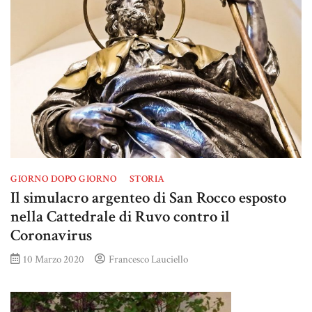
GIORNO DOPO GIORNO
STORIA
Il simulacro argenteo di San Rocco esposto
nella Cattedrale di Ruvo contro il
Coronavirus
10 Marzo 2020
Francesco Lauciello