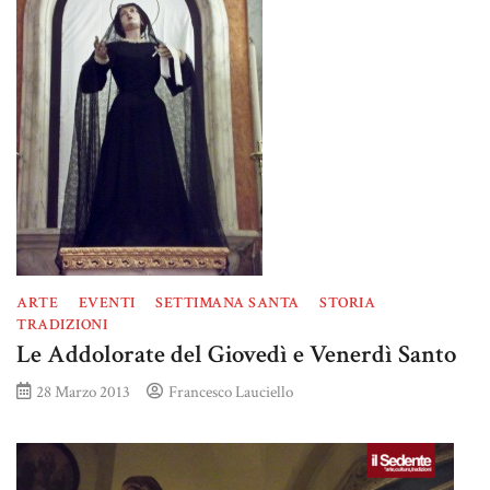
ARTE
EVENTI
SETTIMANA SANTA
STORIA
TRADIZIONI
Le Addolorate del Giovedì e Venerdì Santo
28 Marzo 2013
Francesco Lauciello