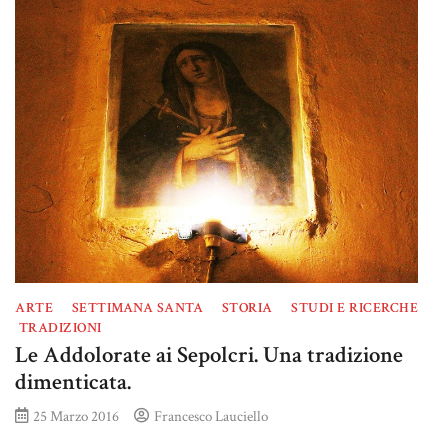
ARTE
SETTIMANA SANTA
STORIA
STUDI E RICERCHE
TRADIZIONI
Le Addolorate ai Sepolcri. Una tradizione
dimenticata.
25 Marzo 2016
Francesco Lauciello