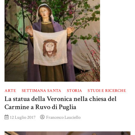
ARTE
SETTIMANA SANTA
STORIA
STUDI E RICERCHE
La statua della Veronica nella chiesa del
Carmine a Ruvo di Puglia
12 Luglio 2017
Francesco Lauciello