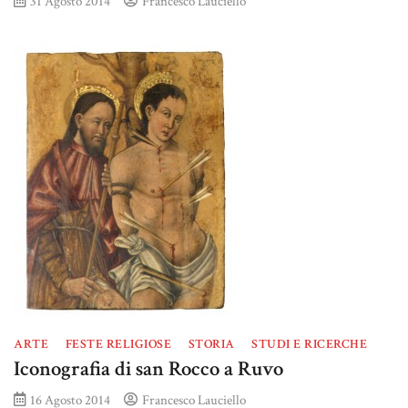
31 Agosto 2014
Francesco Lauciello
ARTE
FESTE RELIGIOSE
STORIA
STUDI E RICERCHE
Iconografia di san Rocco a Ruvo
16 Agosto 2014
Francesco Lauciello