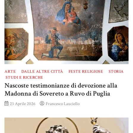
ARTE
DALLE ALTRE CITTÀ
FESTE RELIGIOSE
STORIA
STUDI E RICERCHE
Nascoste testimonianze di devozione alla
Madonna di Sovereto a Ruvo di Puglia
23 Aprile 2026
Francesco Lauciello