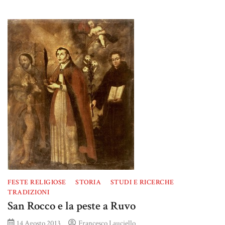
FESTE RELIGIOSE
STORIA
STUDI E RICERCHE
TRADIZIONI
San Rocco e la peste a Ruvo
14 Agosto 2013
Francesco Lauciello