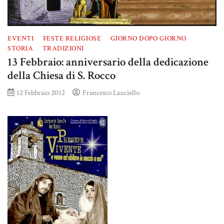
EVENTI
FESTE RELIGIOSE
GIORNO DOPO GIORNO
STORIA
TRADIZIONI
13 Febbraio: anniversario della dedicazione
della Chiesa di S. Rocco
12 Febbraio 2012
Francesco Lauciello