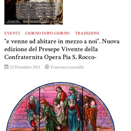
EVENTI
GIORNO DOPO GIORNO
TRADIZIONI
“e venne ad abitare in mezzo a noi”. Nuova
edizione del Presepe Vivente della
Confraternita Opera Pia S. Rocco-
22 Dicembre 2011
Francesco Lauciello