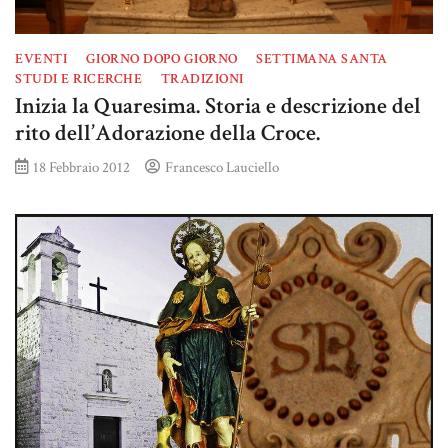
EVENTI
GIORNO DOPO GIORNO
SETTIMANA SANTA
STUDI E RICERCHE
TRADIZIONI
Inizia la Quaresima. Storia e descrizione del
rito dell’Adorazione della Croce.
18 Febbraio 2012
Francesco Lauciello