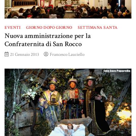
EVENTI
GIORNO DOPO GIORNO
SETTIMANA SANTA
Nuova amministrazione per la
Confraternita di San Rocco
21 Gennaio 2013
Francesco Lauciello