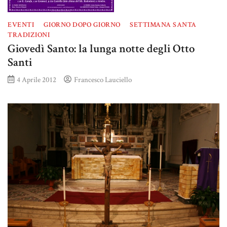
EVENTI
GIORNO DOPO GIORNO
SETTIMANA SANTA
TRADIZIONI
Giovedì Santo: la lunga notte degli Otto
Santi
4 Aprile 2012
Francesco Lauciello