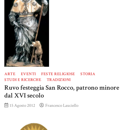
ARTE
EVENTI
FESTE RELIGIOSE
STORIA
STUDI E RICERCHE
TRADIZIONI
Ruvo festeggia San Rocco, patrono minore
dal XVI secolo
15 Agosto 2012
Francesco Lauciello