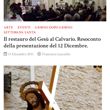
ARTE
EVENTI
GIORNO DOPO GIORNO
SETTIMANA SANTA
Il restauro del Gesù al Calvario. Resoconto
della presentazione del 12 Dicembre.
13 Dicembre 2011
Francesco Lauciello