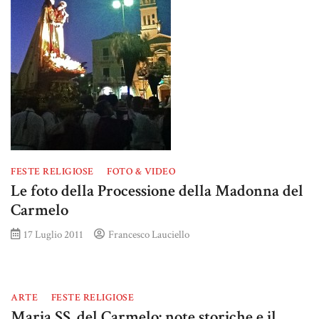
FESTE RELIGIOSE
FOTO & VIDEO
Le foto della Processione della Madonna del
Carmelo
17 Luglio 2011
Francesco Lauciello
ARTE
FESTE RELIGIOSE
Maria SS. del Carmelo: note storiche e il