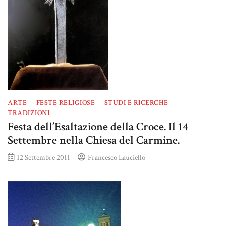
ARTE
FESTE RELIGIOSE
STUDI E RICERCHE
TRADIZIONI
Festa dell’Esaltazione della Croce. Il 14
Settembre nella Chiesa del Carmine.
12 Settembre 2011
Francesco Lauciello