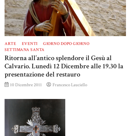
ARTE
EVENTI
GIORNO DOPO GIORNO
SETTIMANA SANTA
Ritorna all’antico splendore il Gesù al
Calvario. Lunedì 12 Dicembre alle 19.30 la
presentazione del restauro
10 Dicembre 2011
Francesco Lauciello