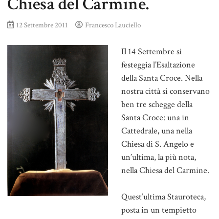
Chiesa del Carmine.
12 Settembre 2011
Francesco Lauciello
Il 14 Settembre si
festeggia l’Esaltazione
della Santa Croce. Nella
nostra città si conservano
ben tre schegge della
Santa Croce: una in
Cattedrale, una nella
Chiesa di S. Angelo e
un’ultima, la più nota,
nella Chiesa del Carmine.
Quest’ultima Stauroteca,
posta in un tempietto