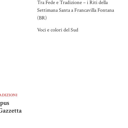
Tra Fede e Tradizione – i Riti della
Settimana Santa a Francavilla Fontana
(BR)
Voci e colori del Sud
ADIZIONI
rpus
 Gazzetta