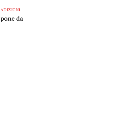
ADIZIONI
opone da