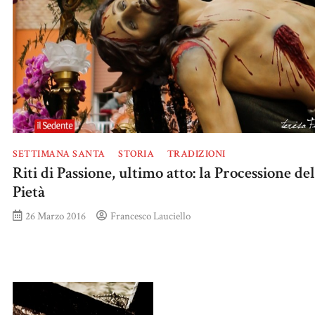
SETTIMANA SANTA
STORIA
TRADIZIONI
Riti di Passione, ultimo atto: la Processione del
Pietà
26 Marzo 2016
Francesco Lauciello