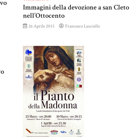
uvo
Immagini della devozione a san Cleto
nell’Ottocento
26 Aprile 2015
Francesco Lauciello
vo