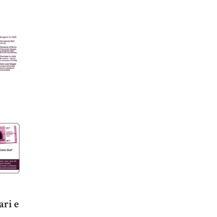
ari e