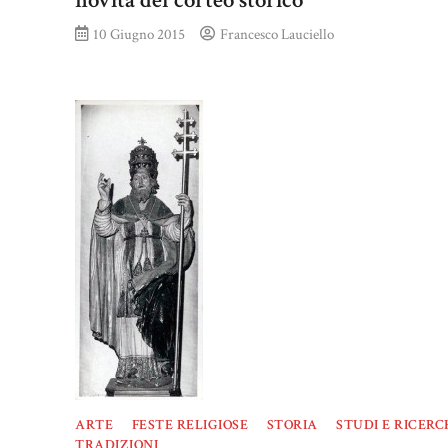
novità del corteo storico
10 Giugno 2015
Francesco Lauciello
ARTE
FESTE RELIGIOSE
STORIA
STUDI E RICERC
TRADIZIONI