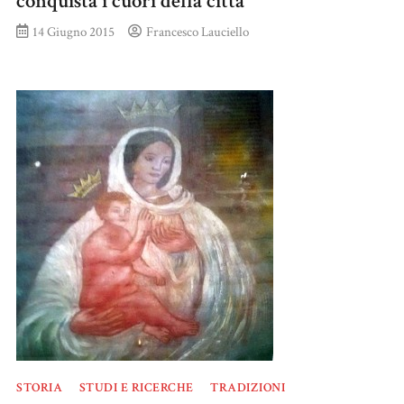
conquista i cuori della città
14 Giugno 2015
Francesco Lauciello
STORIA
STUDI E RICERCHE
TRADIZIONI