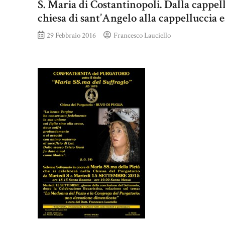
S. Maria di Costantinopoli. Dalla cappel
chiesa di sant’Angelo alla cappelluccia e
29 Febbraio 2016
Francesco Lauciello