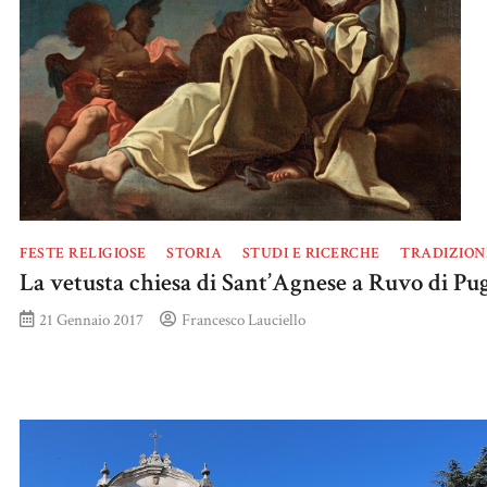
FESTE RELIGIOSE
STORIA
STUDI E RICERCHE
TRADIZION
La vetusta chiesa di Sant’Agnese a Ruvo di Pug
21 Gennaio 2017
Francesco Lauciello