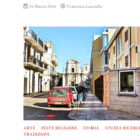
25 Marzo 2016
Francesco Lauciello
ARTE
FESTE RELIGIOSE
STORIA
STUDI E RICERC
TRADIZIONI