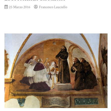
25 Marzo 2016
Francesco Lauciello