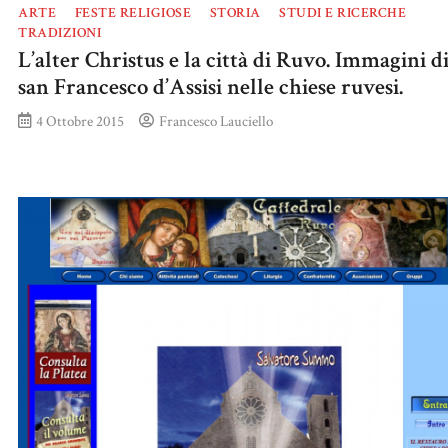
ARTE
FESTE RELIGIOSE
STORIA
STUDI E RICERCHE
TRADIZIONI
L’alter Christus e la città di Ruvo. Immagini d
san Francesco d’Assisi nelle chiese ruvesi.
4 Ottobre 2015
Francesco Lauciello