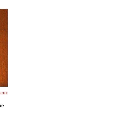
RCHE
ne