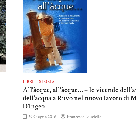
LIBRI
STORIA
All’àcque, all’àcque… – le vicende dell’
dell’acqua a Ruvo nel nuovo lavoro di 
D’Ingeo
29 Giugno 2016
Francesco Lauciello