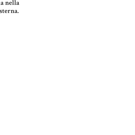
la nella
sterna.