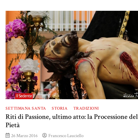
SETTIMANA SANTA
STORIA
TRADIZIONI
Riti di Passione, ultimo atto: la Processione del
Pietà
26 Marzo 2016
Francesco Lauciello