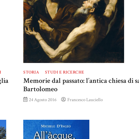
STORIA
STUDI E RICERCHE
I
Memorie dal passato: l’antica chiesa di 
lia
Bartolomeo
24 Agosto 2016
Francesco Lauciello