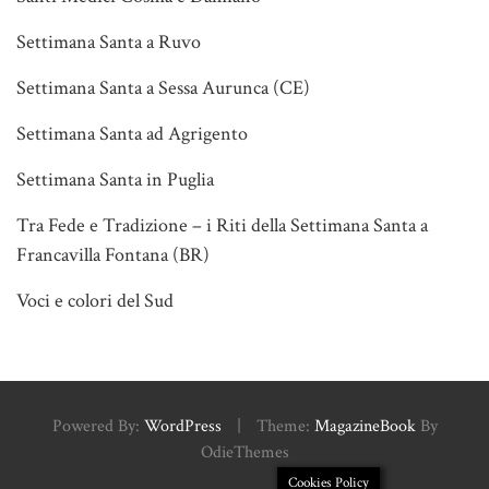
Settimana Santa a Ruvo
Settimana Santa a Sessa Aurunca (CE)
Settimana Santa ad Agrigento
Settimana Santa in Puglia
Tra Fede e Tradizione – i Riti della Settimana Santa a
Francavilla Fontana (BR)
Voci e colori del Sud
Powered By:
WordPress
|
Theme:
MagazineBook
By
OdieThemes
Cookies Policy