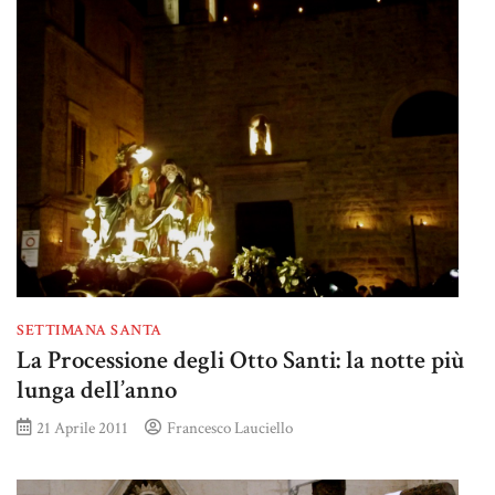
SETTIMANA SANTA
La Processione degli Otto Santi: la notte più
lunga dell’anno
21 Aprile 2011
Francesco Lauciello