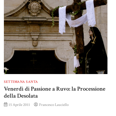
SETTIMANA SANTA
Venerdì di Passione a Ruvo: la Processione
della Desolata
15 Aprile 2011
Francesco Lauciello