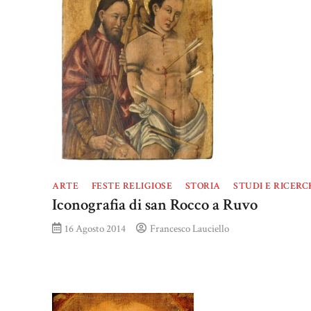
ARTE
FESTE RELIGIOSE
STORIA
STUDI E RICERC
Iconografia di san Rocco a Ruvo
16 Agosto 2014
Francesco Lauciello