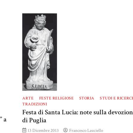
ARTE
FESTE RELIGIOSE
STORIA
STUDI E RICERC
TRADIZIONI
Festa di Santa Lucia: note sulla devozio
” a
di Puglia
13 Dicembre 2013
Francesco Lauciello