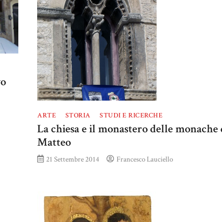
vo
ARTE
STORIA
STUDI E RICERCHE
La chiesa e il monastero delle monache 
Matteo
21 Settembre 2014
Francesco Lauciello