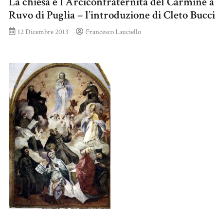
La chiesa e l’Arciconfraternita del Carmine a
Ruvo di Puglia – l’introduzione di Cleto Bucci
12 Dicembre 2013
Francesco Lauciello