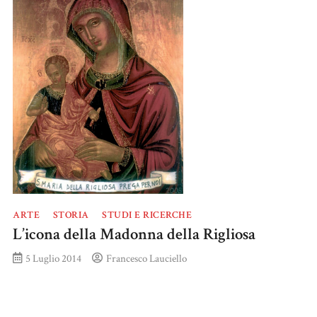
ARTE
STORIA
STUDI E RICERCHE
L’icona della Madonna della Rigliosa
5 Luglio 2014
Francesco Lauciello