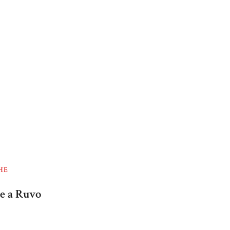
HE
ne a Ruvo