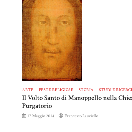
ARTE
FESTE RELIGIOSE
STORIA
STUDI E RICERC
Il Volto Santo di Manoppello nella Chie
Purgatorio
17 Maggio 2014
Francesco Lauciello