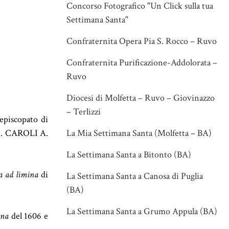
Concorso Fotografico "Un Click sulla tua
Settimana Santa"
Confraternita Opera Pia S. Rocco – Ruvo
Confraternita Purificazione-Addolorata –
Ruvo
Diocesi di Molfetta – Ruvo – Giovinazzo
– Terlizzi
’episcopato di
La Mia Settimana Santa (Molfetta – BA)
 S. CAROLI A.
La Settimana Santa a Bitonto (BA)
ta ad limina
di
La Settimana Santa a Canosa di Puglia
(BA)
La Settimana Santa a Grumo Appula (BA)
ina
del 1606 e