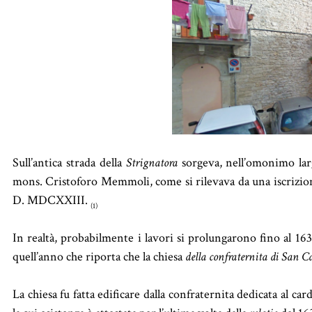
Sull’antica strada della
Strignatora
sorgeva, nell’omonimo lar
mons. Cristoforo Memmoli, come si rilevava da una iscrizi
D. MDCXXIII.
(1)
In realtà, probabilmente i lavori si prolungarono fino al 16
quell’anno che riporta che la chiesa
della confraternita di San Ca
La chiesa fu fatta edificare dalla confraternita dedicata al ca