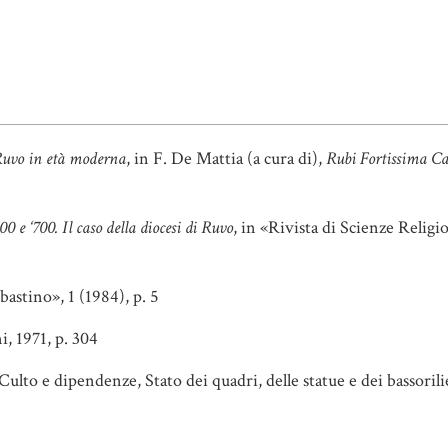
Ruvo in età moderna
, in F. De Mattia (a cura di),
Rubi Fortissima Ca
0 e ‘700. Il caso della diocesi di Ruvo
, in «Rivista di Scienze Religi
bastino», 1 (1984), p. 5
i, 1971, p. 304
Culto e dipendenze, Stato dei quadri, delle statue e dei bassorili