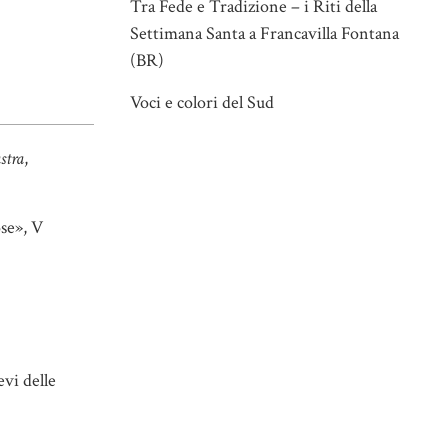
Tra Fede e Tradizione – i Riti della
Settimana Santa a Francavilla Fontana
(BR)
Voci e colori del Sud
stra
,
ose», V
evi delle