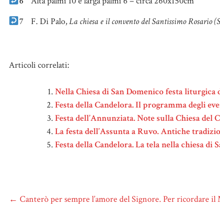
6
Alta palmi 10 e larga palmi 6 – circa 260x150cm
7
F. Di Palo,
La chiesa e il convento del Santissimo Rosario 
Note
Articoli correlati:
Nella Chiesa di San Domenico festa liturgica 
Festa della Candelora. Il programma degli eve
Festa dell’Annunziata. Note sulla Chiesa del 
La festa dell’Assunta a Ruvo. Antiche tradizi
Festa della Candelora. La tela nella chiesa d
←
Canterò per sempre l’amore del Signore. Per ricordare il