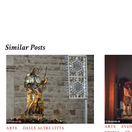
Similar Posts
ARTE
EVEN
ARTE
DALLE ALTRE CITTÀ