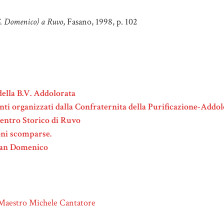
(S. Domenico) a Ruvo
, Fasano, 1998, p. 102
della B.V. Addolorata
nti organizzati dalla Confraternita della Purificazione-Addo
Centro Storico di Ruvo
oni scomparse.
i San Domenico
 Maestro Michele Cantatore