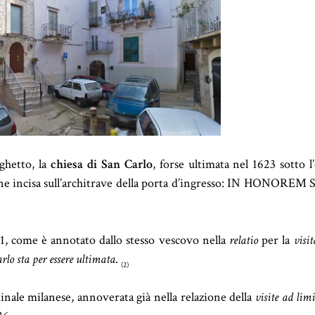
ghetto, la
chiesa di San Carlo
, forse ultimata nel 1623 sotto l
one incisa sull’architrave della porta d’ingresso: IN HONOREM
31, come è annotato dallo stesso vescovo nella
relatio
per la
visi
rlo sta per essere ultimata
.
(2)
rdinale milanese, annoverata già nella relazione della
visite ad lim