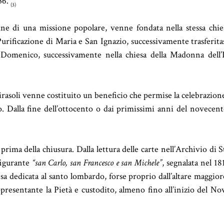
36.
(3)
ine di una missione popolare, venne fondata nella stessa chies
urificazione di Maria e San Ignazio, successivamente trasferita
Domenico, successivamente nella chiesa della Madonna dell’I
rasoli venne costituito un beneficio che permise la celebrazione 
. Dalla fine dell’ottocento o dai primissimi anni del novecen
prima della chiusura. Dalla lettura delle carte nell’Archivio di S
igurante
“san Carlo, san Francesco e san Michele”
, segnalata nel 18
sa dedicata al santo lombardo, forse proprio dall’altare maggiore
presentante la Pietà e custodito, almeno fino all’inizio del No