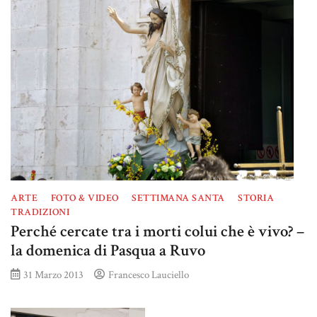
ARTE
FOTO & VIDEO
SETTIMANA SANTA
STORIA
TRADIZIONI
Perché cercate tra i morti colui che è vivo? –
la domenica di Pasqua a Ruvo
31 Marzo 2013
Francesco Lauciello