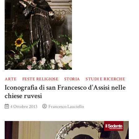
ARTE
FESTE RELIGIOSE
STORIA
STUDI E RICERCHE
Iconografia di san Francesco d’Assisi nelle
chiese ruvesi
4 Ottobre 2013
Francesco Lauciello