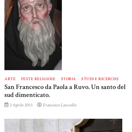
ARTE
FESTE RELIGIOSE
STORIA
STUDI E RICERCHE
San Francesco da Paola a Ruvo. Un santo del
sud dimenticato.
2 Aprile 2013
Francesco Lauciello