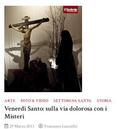
ARTE
FOTO & VIDEO
SETTIMANA SANTA
STORIA
Venerdì Santo: sulla via dolorosa con i
Misteri
29 Marzo 2013
Francesco Lauciello