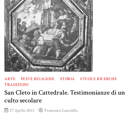
ARTE
FESTE RELIGIOSE
STORIA
STUDI E RICERCHE
TRADIZIONI
San Cleto in Cattedrale. Testimonianze di un
culto secolare
27 Aprile 2013
Francesco Lauciello