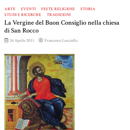
ARTE
EVENTI
FESTE RELIGIOSE
STORIA
STUDI E RICERCHE
TRADIZIONI
La Vergine del Buon Consiglio nella chiesa
di San Rocco
26 Aprile 2013
Francesco Lauciello