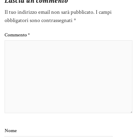
Lascia un commento
Il tuo indirizzo email non sarà pubblicato.
I campi
obbligatori sono contrassegnati
*
Commento
*
Nome