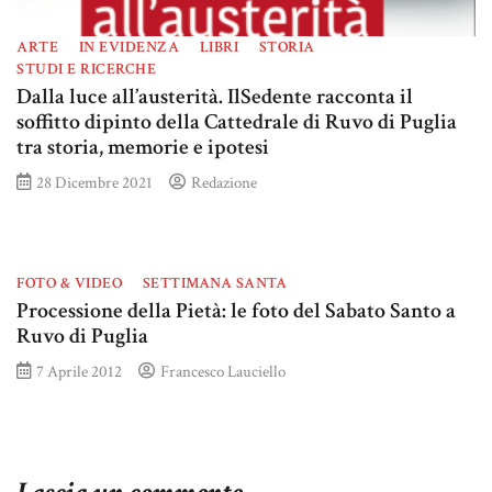
ARTE
IN EVIDENZA
LIBRI
STORIA
STUDI E RICERCHE
Dalla luce all’austerità. IlSedente racconta il
soffitto dipinto della Cattedrale di Ruvo di Puglia
tra storia, memorie e ipotesi
28 Dicembre 2021
Redazione
FOTO & VIDEO
SETTIMANA SANTA
Processione della Pietà: le foto del Sabato Santo a
Ruvo di Puglia
7 Aprile 2012
Francesco Lauciello