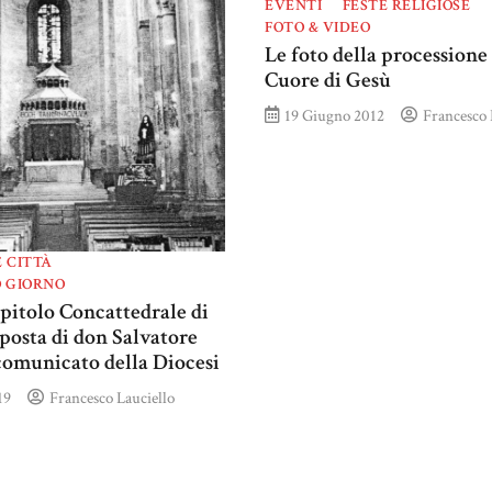
EVENTI
FESTE RELIGIOSE
FOTO & VIDEO
Le foto della processione 
Cuore di Gesù
19 Giugno 2012
Francesco 
 CITTÀ
 GIORNO
pitolo Concattedrale di
sposta di don Salvatore
omunicato della Diocesi
19
Francesco Lauciello