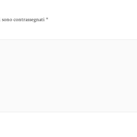
i sono contrassegnati
*