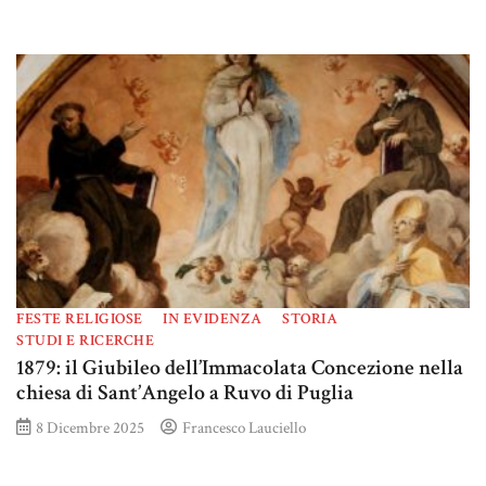
FESTE RELIGIOSE
IN EVIDENZA
STORIA
STUDI E RICERCHE
1879: il Giubileo dell’Immacolata Concezione nella
chiesa di Sant’Angelo a Ruvo di Puglia
8 Dicembre 2025
Francesco Lauciello