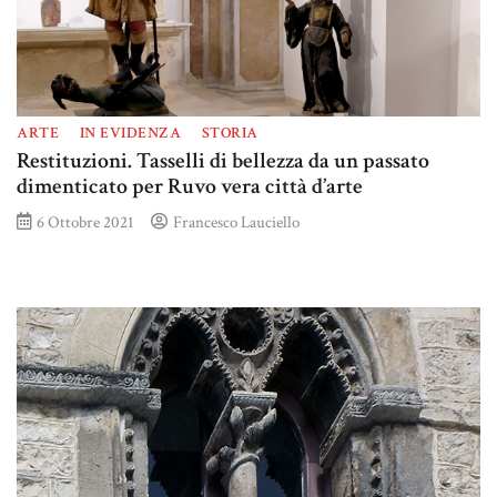
ARTE
IN EVIDENZA
STORIA
Restituzioni. Tasselli di bellezza da un passato
dimenticato per Ruvo vera città d’arte
6 Ottobre 2021
Francesco Lauciello