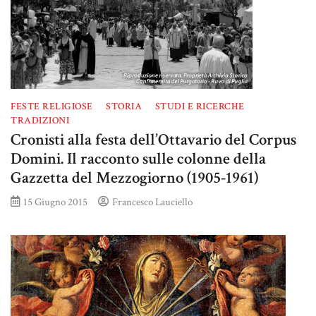
FESTE RELIGIOSE
STORIA
STUDI E RICERCHE
TRADIZIONI
Cronisti alla festa dell’Ottavario del Corpus
Domini. Il racconto sulle colonne della
Gazzetta del Mezzogiorno (1905-1961)
15 Giugno 2015
Francesco Lauciello