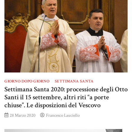
GIORNO DOPO GIORNO
SETTIMANA SANTA
Settimana Santa 2020: processione degli Otto
Santi il 15 settembre, altri riti “a porte
chiuse”. Le disposizioni del Vescovo
28 Marzo 2020
Francesco Lauciello