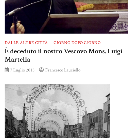
DALLE ALTRE CITTÀ
GIORNO DOPO GIORNO
È deceduto il nostro Vescovo Mons. Luigi
Martella
7 Luglio 2015
Francesco Lauciello