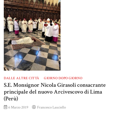
DALLE ALTRE CITTÀ
GIORNO DOPO GIORNO
S.E. Monsignor Nicola Girasoli consacrante
principale del nuovo Arcivescovo di Lima
(Perù)
6 Marzo 2019
Francesco Lauciello