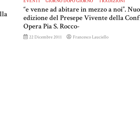
EVENTI
GIORNO DOPO GIORNO
TRADIZIONI
“e venne ad abitare in mezzo a noi”. Nu
lla
edizione del Presepe Vivente della Conf
Opera Pia S. Rocco-
22 Dicembre 2011
Francesco Lauciello