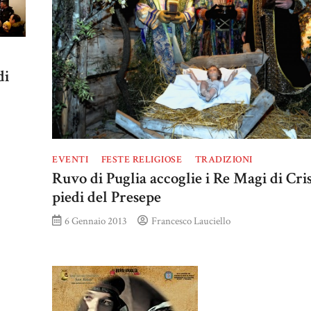
di
EVENTI
FESTE RELIGIOSE
TRADIZIONI
Ruvo di Puglia accoglie i Re Magi di Cri
piedi del Presepe
6 Gennaio 2013
Francesco Lauciello