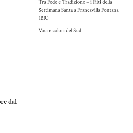
Tra Fede e Tradizione – i Riti della
Settimana Santa a Francavilla Fontana
(BR)
Voci e colori del Sud
re dal