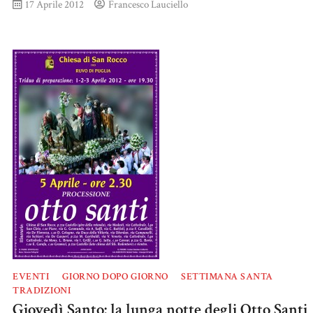
17 Aprile 2012
Francesco Lauciello
EVENTI
GIORNO DOPO GIORNO
SETTIMANA SANTA
TRADIZIONI
Giovedì Santo: la lunga notte degli Otto Santi