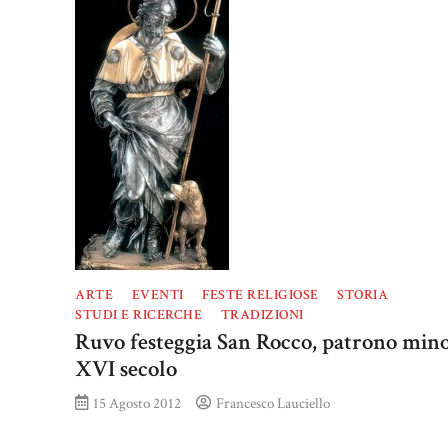
ARTE
EVENTI
FESTE RELIGIOSE
STORIA
STUDI E RICERCHE
TRADIZIONI
Ruvo festeggia San Rocco, patrono mino
XVI secolo
15 Agosto 2012
Francesco Lauciello