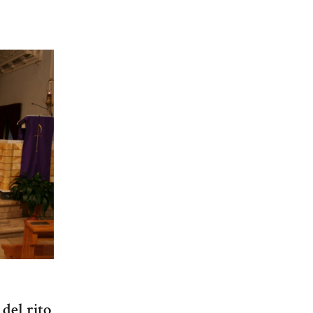
 del rito