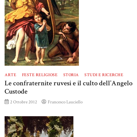
ARTE
FESTE RELIGIOSE
STORIA
STUDI E RICERCHE
Le confraternite ruvesi e il culto dell’Angelo
Custode
2 Ottobre 2012
Francesco Lauciello