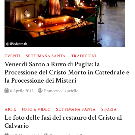
EVENTI
SETTIMANA SANTA
TRADIZIONI
Venerdì Santo a Ruvo di Puglia: la
Processione del Cristo Morto in Cattedrale e
la Processione dei Misteri
6 Aprile 2012
Francesco Lauciello
ARTE
FOTO & VIDEO
SETTIMANA SANTA
STORIA
Le foto delle fasi del restauro del Cristo al
Calvario