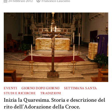
24 Febbraio 2012
Francesco Lauciello
EVENTI
GIORNO DOPO GIORNO
SETTIMANA SANTA
STUDI E RICERCHE
TRADIZIONI
Inizia la Quaresima. Storia e descrizione del
rito dell’Adorazione della Croce.