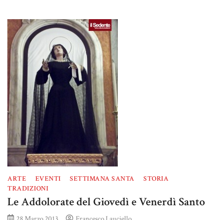
ARTE
EVENTI
SETTIMANA SANTA
STORIA
TRADIZIONI
Le Addolorate del Giovedì e Venerdì Santo
28 Marzo 2013
Francesco Lauciello