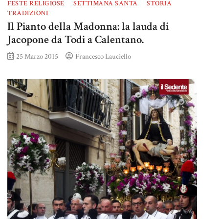
FESTE RELIGIOSE
SETTIMANA SANTA
STORIA
TRADIZIONI
Il Pianto della Madonna: la lauda di
Jacopone da Todi a Calentano.
25 Marzo 2015
Francesco Lauciello