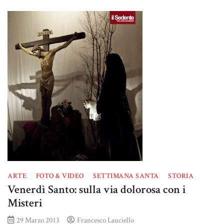
ARTE
FOTO & VIDEO
SETTIMANA SANTA
STORIA
Venerdì Santo: sulla via dolorosa con i
Misteri
29 Marzo 2013
Francesco Lauciello