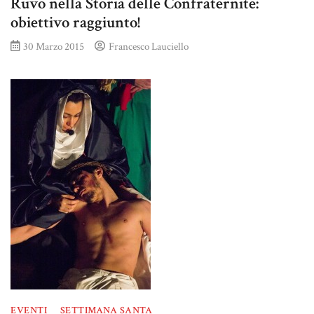
Ruvo nella Storia delle Confraternite:
obiettivo raggiunto!
30 Marzo 2015
Francesco Lauciello
EVENTI
SETTIMANA SANTA