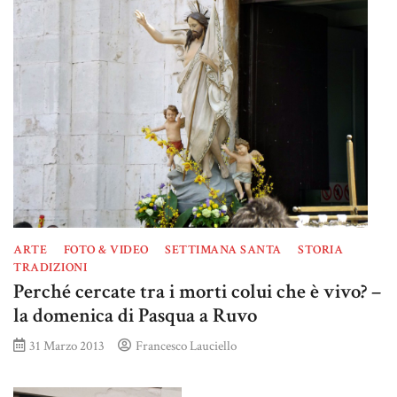
ARTE
FOTO & VIDEO
SETTIMANA SANTA
STORIA
TRADIZIONI
Perché cercate tra i morti colui che è vivo? –
la domenica di Pasqua a Ruvo
31 Marzo 2013
Francesco Lauciello