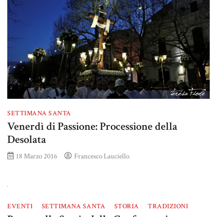
SETTIMANA SANTA
Venerdì di Passione: Processione della
Desolata
18 Marzo 2016
Francesco Lauciello
EVENTI
SETTIMANA SANTA
STORIA
TRADIZIONI