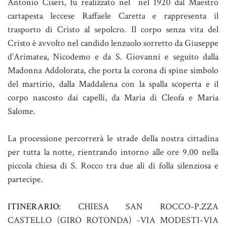
Antonio Ciseri, fu realizzato nel nel 1920 dal Maestro
cartapesta leccese Raffaele Caretta e rappresenta il
trasporto di Cristo al sepolcro. Il corpo senza vita del
Cristo è avvolto nel candido lenzuolo sorretto da Giuseppe
d’Arimatea, Nicodemo e da S. Giovanni e seguito dalla
Madonna Addolorata, che porta la corona di spine simbolo
del martirio, dalla Maddalena con la spalla scoperta e il
corpo nascosto dai capelli, da Maria di Cleofa e Maria
Salome.
La processione percorrerà le strade della nostra cittadina
per tutta la notte, rientrando intorno alle ore 9.00 nella
piccola chiesa di S. Rocco tra due ali di folla silenziosa e
partecipe.
ITINERARIO
: CHIESA SAN ROCCO-P.ZZA
CASTELLO (GIRO ROTONDA) -VIA MODESTI-VIA