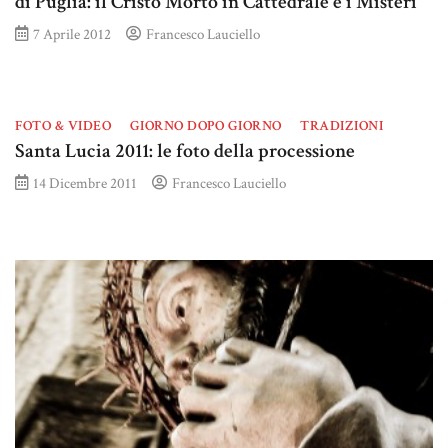
di Puglia: il Cristo Morto in Cattedrale e i Misteri
7 Aprile 2012
Francesco Lauciello
FOTO & VIDEO
GIORNO DOPO GIORNO
TRADIZIONI
Santa Lucia 2011: le foto della processione
14 Dicembre 2011
Francesco Lauciello