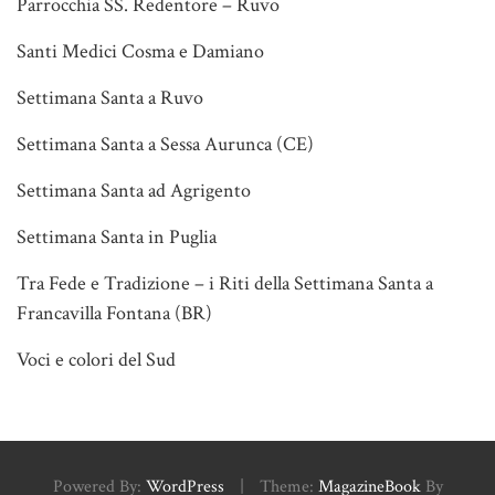
Parrocchia SS. Redentore – Ruvo
Santi Medici Cosma e Damiano
Settimana Santa a Ruvo
Settimana Santa a Sessa Aurunca (CE)
Settimana Santa ad Agrigento
Settimana Santa in Puglia
Tra Fede e Tradizione – i Riti della Settimana Santa a
Francavilla Fontana (BR)
Voci e colori del Sud
Powered By:
WordPress
|
Theme:
MagazineBook
By