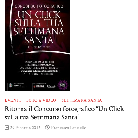
EVENTI
FOTO & VIDEO
SETTIMANA SANTA
Ritorna il Concorso fotografico “Un Click
sulla tua Settimana Santa”
29 Febbraio 2012
Francesco Lauciello