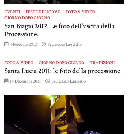
EVENTI
FESTE RELIGIOSE
FOTO & VIDEO
GIORNO DOPO GIORNO
San Biagio 2012. Le foto dell’uscita della
Processione.
4 Febbraio 2012
Francesco Lauciello
FOTO & VIDEO
GIORNO DOPO GIORNO
TRADIZIONI
Santa Lucia 2011: le foto della processione
14 Dicembre 2011
Francesco Lauciello