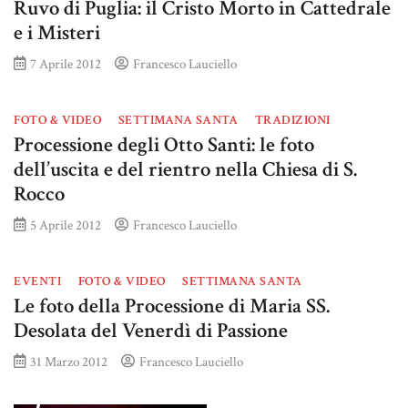
Ruvo di Puglia: il Cristo Morto in Cattedrale
e i Misteri
7 Aprile 2012
Francesco Lauciello
FOTO & VIDEO
SETTIMANA SANTA
TRADIZIONI
Processione degli Otto Santi: le foto
dell’uscita e del rientro nella Chiesa di S.
Rocco
5 Aprile 2012
Francesco Lauciello
EVENTI
FOTO & VIDEO
SETTIMANA SANTA
Le foto della Processione di Maria SS.
Desolata del Venerdì di Passione
31 Marzo 2012
Francesco Lauciello