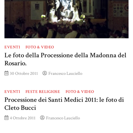
EVENTI
FOTO & VIDEO
Le foto della Processione della Madonna del
Rosario.
30 Ottobre 2011
Francesco Lauciello
EVENTI
FESTE RELIGIOSE
FOTO & VIDEO
Processione dei Santi Medici 2011: le foto di
Cleto Bucci
4 Ottobre 2011
Francesco Lauciello