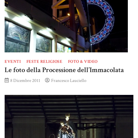
EVENTI
FESTE RELIGIOSE
FOTO & VIDEO
Le foto della Processione dell’Immacolata
8 Dicembre 2011
Francesco Lauciello