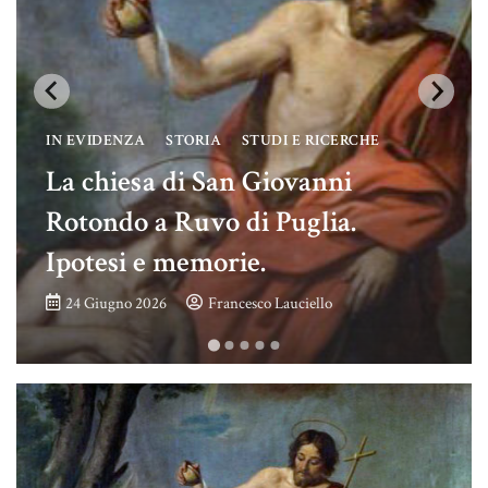
IN EVIDENZA
STORIA
STUDI E RICERCHE
La chiesa di San Giovanni
Rotondo a Ruvo di Puglia.
Ipotesi e memorie.
24 Giugno 2026
Francesco Lauciello