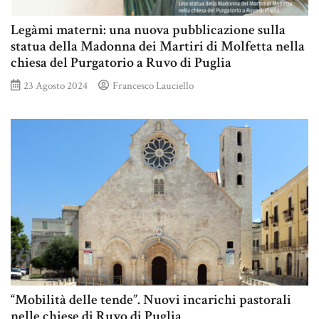
Legàmi materni: una nuova pubblicazione sulla
statua della Madonna dei Martiri di Molfetta nella
chiesa del Purgatorio a Ruvo di Puglia
23 Agosto 2024
Francesco Lauciello
“Mobilità delle tende”. Nuovi incarichi pastorali
nelle chiese di Ruvo di Puglia