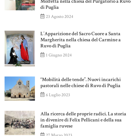
Molfetta nella chiesa del Purgatorio a Ruvo
di Puglia
23 Agosto 2024
L’Apparizione del Sacro Cuore a Santa
Margherita nella chiesa del Carmine a
Ruvo di Puglia
1 Giugno 2024
“Mobilità delle tende”. Nuovi incarichi
pastorali nelle chiese di Ruvo di Puglia
6 Luglio 2023
Alla ricerca delle proprie radici. La storia
in divenire di Felix Pellicani e della sua
famiglia ruvese
27 Marzo 2023