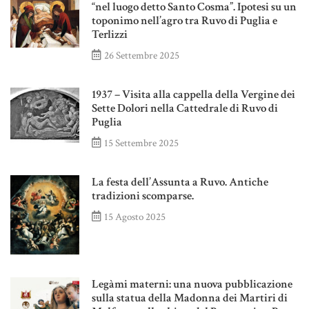
“nel luogo detto Santo Cosma”. Ipotesi su un
toponimo nell’agro tra Ruvo di Puglia e
Terlizzi
26 Settembre 2025
1937 – Visita alla cappella della Vergine dei
Sette Dolori nella Cattedrale di Ruvo di
Puglia
15 Settembre 2025
La festa dell’Assunta a Ruvo. Antiche
tradizioni scomparse.
15 Agosto 2025
Legàmi materni: una nuova pubblicazione
sulla statua della Madonna dei Martiri di