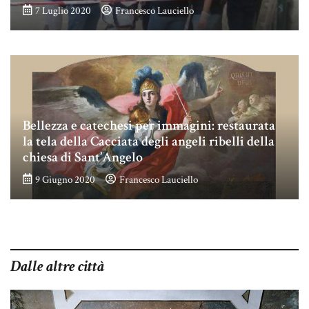
7 Luglio 2020
Francesco Lauciello
Bellezza e catechesi per immagini: restaurata
la tela della Cacciata degli angeli ribelli della
chiesa di Sant’Angelo
9 Giugno 2020
Francesco Lauciello
Dalle altre città