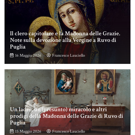
Il clero capitolare e la Madonna delle Grazie.
Note sulla devozione alla Vergine a Ruvo di
Puglia
16 Maggio 2026
Francesco Lauciello
Un ladro, un (presunto) miracolo e altri
prodigi della Madonna delle Grazie di Ruvo di
Puglia
15 Maggio 2026
Francesco Lauciello