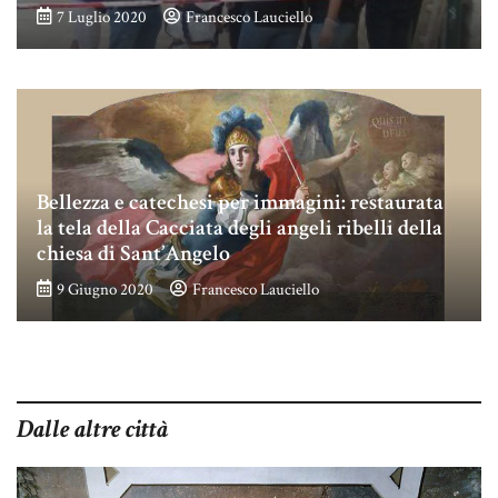
7 Luglio 2020
Francesco Lauciello
Bellezza e catechesi per immagini: restaurata
la tela della Cacciata degli angeli ribelli della
chiesa di Sant’Angelo
9 Giugno 2020
Francesco Lauciello
Dalle altre città