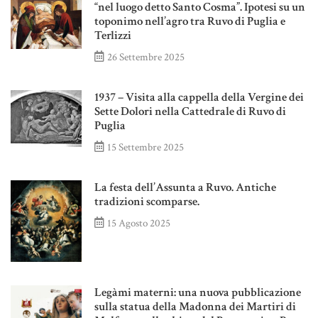
“nel luogo detto Santo Cosma”. Ipotesi su un
toponimo nell’agro tra Ruvo di Puglia e
Terlizzi
26 Settembre 2025
1937 – Visita alla cappella della Vergine dei
Sette Dolori nella Cattedrale di Ruvo di
Puglia
15 Settembre 2025
La festa dell’Assunta a Ruvo. Antiche
tradizioni scomparse.
15 Agosto 2025
Legàmi materni: una nuova pubblicazione
sulla statua della Madonna dei Martiri di