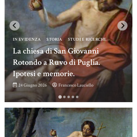
IN EVIDENZA
STORIA
STUDI E RICERCHE
La chiesa di San Giovanni
Rotondo a Ruvo di Puglia.
Ipotesi e memorie.
24 Giugno 2026
Francesco Lauciello