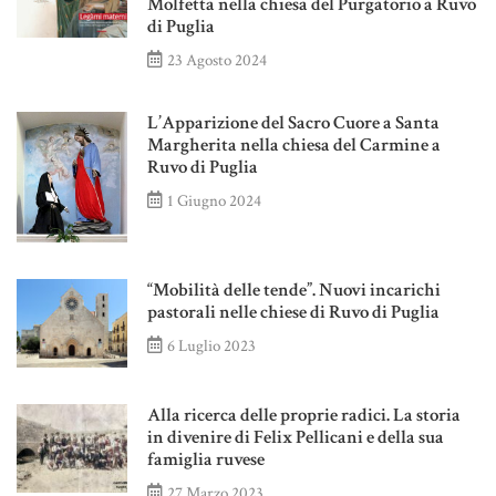
Molfetta nella chiesa del Purgatorio a Ruvo
di Puglia
23 Agosto 2024
L’Apparizione del Sacro Cuore a Santa
Margherita nella chiesa del Carmine a
Ruvo di Puglia
1 Giugno 2024
“Mobilità delle tende”. Nuovi incarichi
pastorali nelle chiese di Ruvo di Puglia
6 Luglio 2023
Alla ricerca delle proprie radici. La storia
in divenire di Felix Pellicani e della sua
famiglia ruvese
27 Marzo 2023