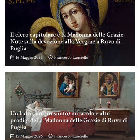
Il clero capitolare e la Madonna delle Grazie.
Note sulla devozione alla Vergine a Ruvo di
Puglia
16 Maggio 2026
Francesco Lauciello
Un ladro, un (presunto) miracolo e altri
prodigi della Madonna delle Grazie di Ruvo di
Puglia
15 Maggio 2026
Francesco Lauciello