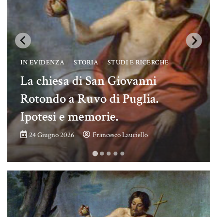
IN EVIDENZA
STORIA
STUDI E RICERCHE
La chiesa di San Giovanni
Rotondo a Ruvo di Puglia.
Ipotesi e memorie.
24 Giugno 2026
Francesco Lauciello