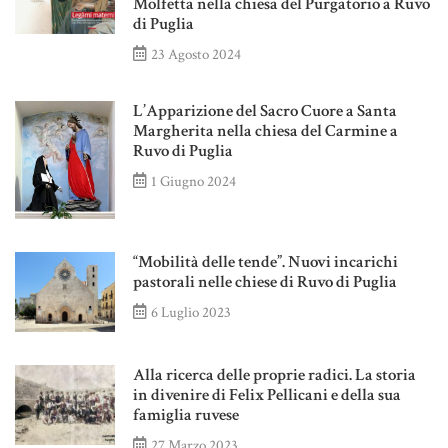
Molfetta nella chiesa del Purgatorio a Ruvo
di Puglia
23 Agosto 2024
L’Apparizione del Sacro Cuore a Santa
Margherita nella chiesa del Carmine a
Ruvo di Puglia
1 Giugno 2024
“Mobilità delle tende”. Nuovi incarichi
pastorali nelle chiese di Ruvo di Puglia
6 Luglio 2023
Alla ricerca delle proprie radici. La storia
in divenire di Felix Pellicani e della sua
famiglia ruvese
27 Marzo 2023