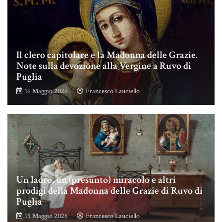
Il clero capitolare e la Madonna delle Grazie.
Note sulla devozione alla Vergine a Ruvo di
Puglia
16 Maggio 2026
Francesco Lauciello
Un ladro, un (presunto) miracolo e altri
prodigi della Madonna delle Grazie di Ruvo di
Puglia
15 Maggio 2026
Francesco Lauciello