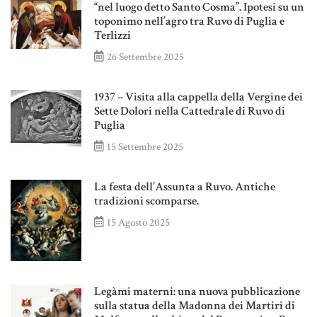
“nel luogo detto Santo Cosma”. Ipotesi su un
toponimo nell’agro tra Ruvo di Puglia e
Terlizzi
26 Settembre 2025
1937 – Visita alla cappella della Vergine dei
Sette Dolori nella Cattedrale di Ruvo di
Puglia
15 Settembre 2025
La festa dell’Assunta a Ruvo. Antiche
tradizioni scomparse.
15 Agosto 2025
Legàmi materni: una nuova pubblicazione
sulla statua della Madonna dei Martiri di