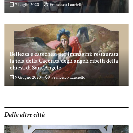
7 Luglio 2020
Francesco Lauciello
Bellezza e catechesi per immagini: restaurata
la tela della Cacciata degli angeli ribelli della
chiesa di Sant’Angelo
9 Giugno 2020
Francesco Lauciello
Dalle altre città