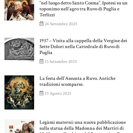
“nel luogo detto Santo Cosma”. Ipotesi su un
toponimo nell’agro tra Ruvo di Puglia e
Terlizzi
26 Settembre 2025
1937 – Visita alla cappella della Vergine dei
Sette Dolori nella Cattedrale di Ruvo di
Puglia
15 Settembre 2025
La festa dell’Assunta a Ruvo. Antiche
tradizioni scomparse.
15 Agosto 2025
Legàmi materni: una nuova pubblicazione
sulla statua della Madonna dei Martiri di