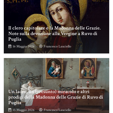
Il clero capitolare e la Madonna delle Grazie.
Note sulla devozione alla Vergine a Ruvo di
Puglia
16 Maggio 2026
Francesco Lauciello
Un ladro, un (presunto) miracolo e altri
prodigi della Madonna delle Grazie di Ruvo di
Puglia
15 Maggio 2026
Francesco Lauciello