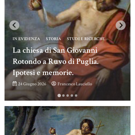
IN EVIDENZA
STORIA
STUDI E RICERCHE
La chiesa di San Giovanni
Rotondo a Ruvo di Puglia.
Ipotesi e memorie.
24 Giugno 2026
Francesco Lauciello