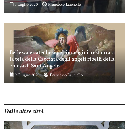
7 Luglio 2020
Francesco Lauciello
Bellezza e catechesi per immagini: restaurata
la tela della Cacciata degli angeli ribelli della
chiesa di Sant’Angelo
9 Giugno 2020
Francesco Lauciello
Dalle altre città