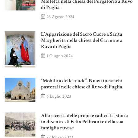
Molfetta nella chiesa del Purgatorio a Ruvo
di Puglia
23 Agosto 2024
L’Apparizione del Sacro Cuore a Santa
Margherita nella chiesa del Carmine a
Ruvo di Puglia
1 Giugno 2024
“Mobilità delle tende”. Nuovi incarichi
pastorali nelle chiese di Ruvo di Puglia
6 Luglio 2023
Alla ricerca delle proprie radici. La storia
in divenire di Felix Pellicani e della sua
famiglia ruvese
27 Marzo 2023