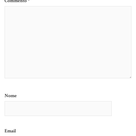
Commento
*
Nome
Email