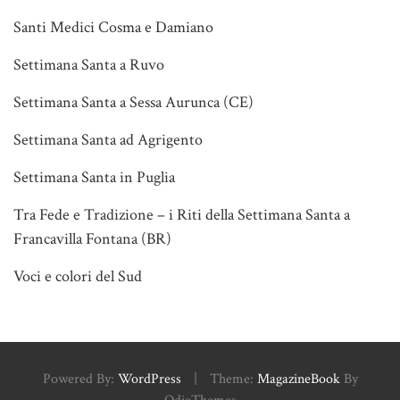
Santi Medici Cosma e Damiano
Settimana Santa a Ruvo
Settimana Santa a Sessa Aurunca (CE)
Settimana Santa ad Agrigento
Settimana Santa in Puglia
Tra Fede e Tradizione – i Riti della Settimana Santa a
Francavilla Fontana (BR)
Voci e colori del Sud
Powered By:
WordPress
|
Theme:
MagazineBook
By