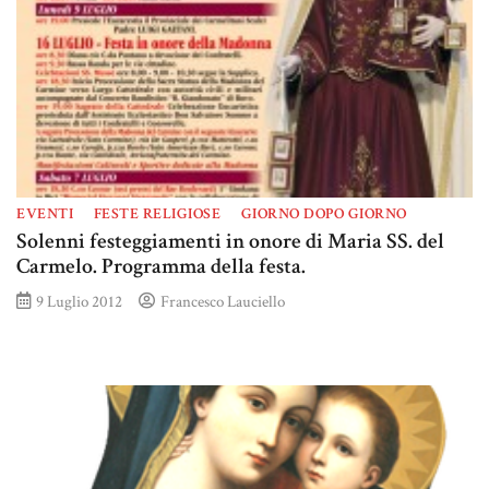
EVENTI
FESTE RELIGIOSE
GIORNO DOPO GIORNO
Solenni festeggiamenti in onore di Maria SS. del
Carmelo. Programma della festa.
9 Luglio 2012
Francesco Lauciello