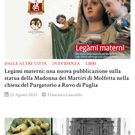
DALLE ALTRE CITTÀ
IN EVIDENZA
LIBRI
Legàmi materni: una nuova pubblicazione sulla
statua della Madonna dei Martiri di Molfetta nella
chiesa del Purgatorio a Ruvo di Puglia
23 Agosto 2024
Francesco Lauciello