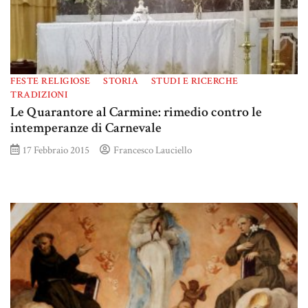
FESTE RELIGIOSE
STORIA
STUDI E RICERCHE
TRADIZIONI
Le Quarantore al Carmine: rimedio contro le
intemperanze di Carnevale
17 Febbraio 2015
Francesco Lauciello