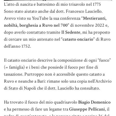
L’atto di nascita e battesimo di mio trisavolo nel 1775
Sono stato aiutato anche dal dott. Francesco Lauciello.
Avevo visto su YouTube la sua conferenza
“Mestieranti,
nobiltà, borghesia a Ruvo nel 700”
di novembre 2022 e,
dopo averlo contattato tramite
Il Sedente
, mi ha proposto
di cercare un mio antenato nel
“catasto onciario”
di Ruvo
dell’anno 1752.
Il catasto onciario descrive la composizione di ogni “fuoco”
(= famiglia) e i beni che possiede il fuoco per fine di
tassazione. Purtroppo non è accessibile questo catasto a
Ruvo e neanche a Bari: rimane solo una copia nell’Archivio
di Stato di Napoli che il dott. Lauciello ha consultato.
Ha trovato il fuoco del mio quadrisavolo
Biagio Domenico
e ha permesso di fare un legame tra
Giuseppe Pellicani
, il