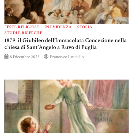
FESTE RELIGIOSE
IN EVIDENZA
STORIA
STUDI E RICERCHE
1879: il Giubileo dell’Immacolata Concezione nella
chiesa di Sant’Angelo a Ruvo di Puglia
8 Dicembre 2025
Francesco Lauciello