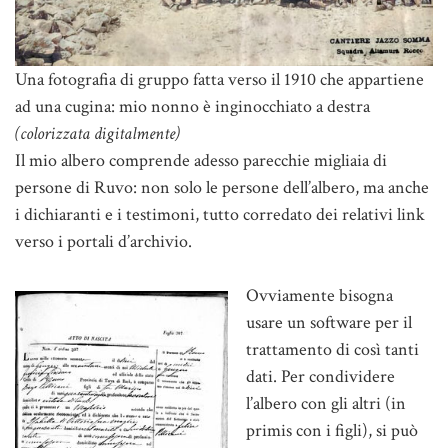
Una fotografia di gruppo fatta verso il 1910 che appartiene
ad una cugina: mio nonno è inginocchiato a destra
(colorizzata digitalmente)
Il mio albero comprende adesso parecchie migliaia di
persone di Ruvo: non solo le persone dell’albero, ma anche
i dichiaranti e i testimoni, tutto corredato dei relativi link
verso i portali d’archivio.
Ovviamente bisogna
usare un software per il
trattamento di così tanti
dati. Per condividere
l’albero con gli altri (in
primis con i figli), si può