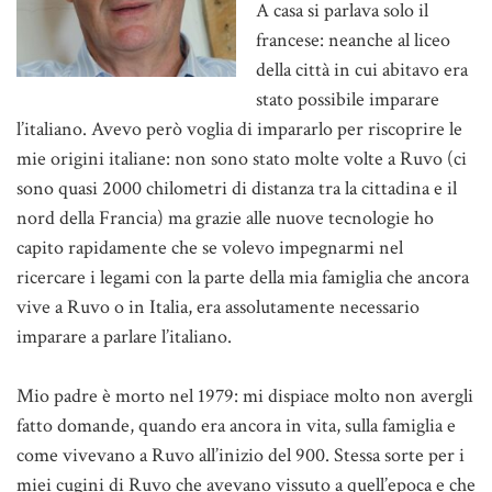
A casa si parlava solo il
francese: neanche al liceo
della città in cui abitavo era
stato possibile imparare
l’italiano. Avevo però voglia di impararlo per riscoprire le
mie origini italiane: non sono stato molte volte a Ruvo (ci
sono quasi 2000 chilometri di distanza tra la cittadina e il
nord della Francia) ma grazie alle nuove tecnologie ho
capito rapidamente che se volevo impegnarmi nel
ricercare i legami con la parte della mia famiglia che ancora
vive a Ruvo o in Italia, era assolutamente necessario
imparare a parlare l’italiano.
Mio padre è morto nel 1979: mi dispiace molto non avergli
fatto domande, quando era ancora in vita, sulla famiglia e
come vivevano a Ruvo all’inizio del 900. Stessa sorte per i
miei cugini di Ruvo che avevano vissuto a quell’epoca e che