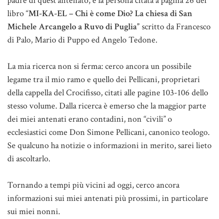
padre di quest’antenato, e la persona citata a pagina 26 del
libro “
MI-KA-EL – Chi è come Dio? La chiesa di San
Michele Arcangelo a Ruvo di Puglia”
scritto da Francesco
di Palo, Mario di Puppo ed Angelo Tedone.
La mia ricerca non si ferma: cerco ancora un possibile
legame tra il mio ramo e quello dei Pellicani, proprietari
della cappella del Crocifisso, citati alle pagine 103-106 dello
stesso volume. Dalla ricerca è emerso che la maggior parte
dei miei antenati erano contadini, non “civili” o
ecclesiastici come Don Simone Pellicani, canonico teologo.
Se qualcuno ha notizie o informazioni in merito, sarei lieto
di ascoltarlo.
Tornando a tempi più vicini ad oggi, cerco ancora
informazioni sui miei antenati più prossimi, in particolare
sui miei nonni.