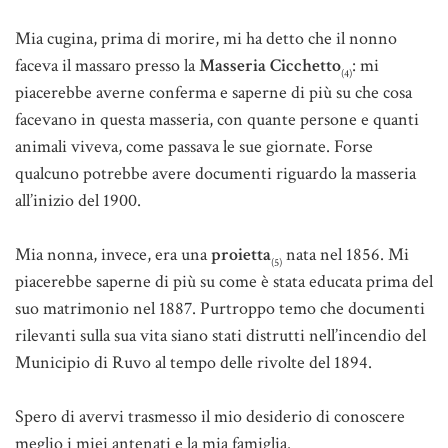
Mia cugina, prima di morire, mi ha detto che il nonno
faceva il massaro presso la
Masseria Cicchetto
: mi
(4)
piacerebbe averne conferma e saperne di più su che cosa
facevano in questa masseria, con quante persone e quanti
animali viveva, come passava le sue giornate. Forse
qualcuno potrebbe avere documenti riguardo la masseria
all’inizio del 1900.
Mia nonna, invece, era una
proietta
nata nel 1856. Mi
(5)
piacerebbe saperne di più su come è stata educata prima del
suo matrimonio nel 1887. Purtroppo temo che documenti
rilevanti sulla sua vita siano stati distrutti nell’incendio del
Municipio di Ruvo al tempo delle rivolte del 1894.
Spero di avervi trasmesso il mio desiderio di conoscere
meglio i miei antenati e la mia famiglia.