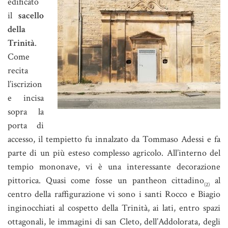
edificato
il
sacello
della
Trinità
.
Come
recita
l’iscrizion
e incisa
sopra la
porta di
accesso, il tempietto fu innalzato da Tommaso Adessi e fa
parte di un più esteso complesso agricolo. All’interno del
tempio mononave, vi è una interessante decorazione
pittorica. Quasi come fosse un pantheon cittadino
al
(2)
centro della raffigurazione vi sono i santi Rocco e Biagio
inginocchiati al cospetto della Trinità, ai lati, entro spazi
ottagonali, le immagini di san Cleto, dell’Addolorata, degli