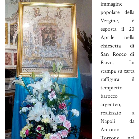
immagine
popolare della
Vergine, è
esposta il 23
Aprile nella
chiesetta di
San Rocco
di
Ruvo. La
stampa su carta
raffigura il
tempietto
barocco
argenteo,
realizzato a
Napoli da
Antonio
Torrone nel