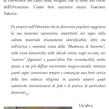
al rinverdire del culto della Vergine che si ebbe nel corso
dell’Ottocento. Come ben racconta mons. Gaetano
Valente:
Fu proprio nell’Ottocento che la devozione popolare raggiunse
la sua massima espressione, soprattutto nei segni della
cultura materiale chiaramente identificabile, oltre che
nell’antica e venerata icona della “Madonna di Sovereto”,
nelle icone domestiche, nelle edicole votive, negli ex-voto, nei
“santini” (figurine) e quant’altro. Pur riconducibili, molto
spesso, a un più diffuso sincretismo magico-sacrale, tuttavia
questi segni conservano sempre e comunque una forte carica
della loro valenza religiosa in quanto assunti quali
autentiche testimonianze di fede e di pratica di particolari
devozioni
.
(3)
Un’altra