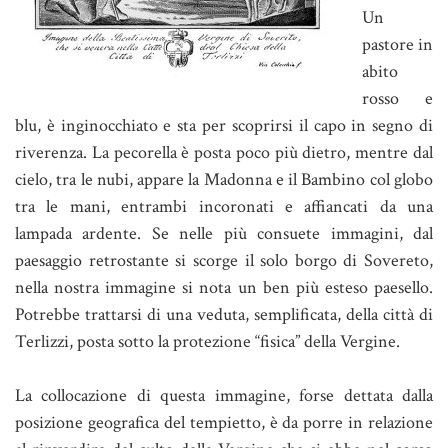
Un
pastore in
abito
rosso e
blu, è inginocchiato e sta per scoprirsi il capo in segno di
riverenza. La pecorella è posta poco più dietro, mentre dal
cielo, tra le nubi, appare la Madonna e il Bambino col globo
tra le mani, entrambi incoronati e affiancati da una
lampada ardente. Se nelle più consuete immagini, dal
paesaggio retrostante si scorge il solo borgo di Sovereto,
nella nostra immagine si nota un ben più esteso paesello.
Potrebbe trattarsi di una veduta, semplificata, della città di
Terlizzi, posta sotto la protezione “fisica” della Vergine.
La collocazione di questa immagine, forse dettata dalla
posizione geografica del tempietto, è da porre in relazione