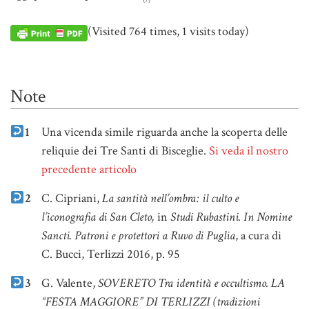
(Visited 764 times, 1 visits today)
Note
1
Una vicenda simile riguarda anche la scoperta delle
reliquie dei Tre Santi di Bisceglie.
Si veda il nostro
precedente articolo
2
C. Cipriani,
La santità nell’ombra: il culto e
l’iconografia di San Cleto,
in
Studi Rubastini. In Nomine
Sancti. Patroni e protettori a Ruvo di Puglia
, a cura di
C. Bucci, Terlizzi 2016, p. 95
3
G. Valente,
SOVERETO Tra identità e occultismo. LA
“FESTA MAGGIORE” DI TERLIZZI (tradizioni