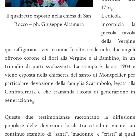
1716
.
(4)
Il quadretto esposto nella chiesa di San
L’edicola
Rocco – ph. Giuseppe Altamura
incornicia la
piccola tavola
della Vergine
qui raffigurata a viva cromia. In alto, tra le nubi, due angeli
offrono corone di fiori alla Vergine e al Bambino, in un
tripudio di putti svolazzanti. La stampa è datata 1903 e
viene esposta nella chiesetta del santo di Montpellier per
particolare devozione della famiglia Scarimbolo, legata alla
Confraternita e che tramanda l’icona di generazione in
generazione
.
(5)
Queste due testimonianze raccontano la diffusione
popolare delle devozioni locali tra cittadine vicine: un
continuo scambio di “santi”, “madonne” e “cristi” ai quali