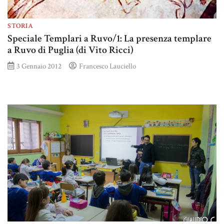
STORIA
Speciale Templari a Ruvo/1: La presenza templare
a Ruvo di Puglia (di Vito Ricci)
3 Gennaio 2012
Francesco Lauciello