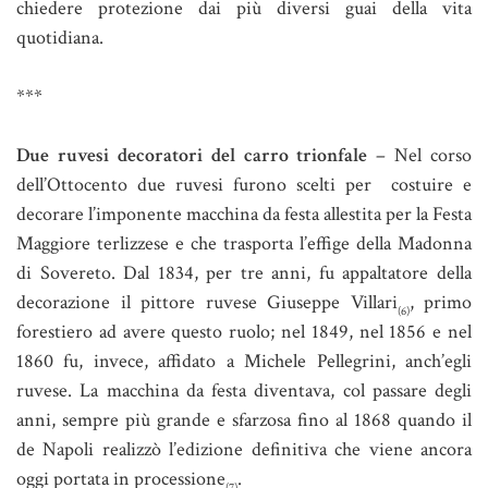
chiedere protezione dai più diversi guai della vita
quotidiana.
***
Due ruvesi decoratori del carro trionfale
– Nel corso
dell’Ottocento due ruvesi furono scelti per costuire e
decorare l’imponente macchina da festa allestita per la Festa
Maggiore terlizzese e che trasporta l’effige della Madonna
di Sovereto. Dal 1834, per tre anni, fu appaltatore della
decorazione il pittore ruvese Giuseppe Villari
, primo
(6)
forestiero ad avere questo ruolo; nel 1849, nel 1856 e nel
1860 fu, invece, affidato a Michele Pellegrini, anch’egli
ruvese. La macchina da festa diventava, col passare degli
anni, sempre più grande e sfarzosa fino al 1868 quando il
de Napoli realizzò l’edizione definitiva che viene ancora
oggi portata in processione
.
(7)