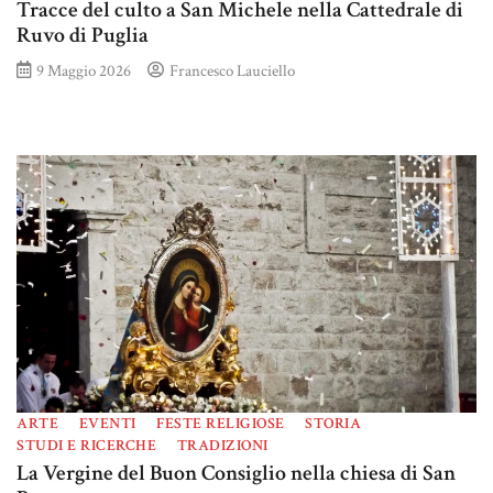
Tracce del culto a San Michele nella Cattedrale di
Ruvo di Puglia
9 Maggio 2026
Francesco Lauciello
ARTE
EVENTI
FESTE RELIGIOSE
STORIA
STUDI E RICERCHE
TRADIZIONI
La Vergine del Buon Consiglio nella chiesa di San