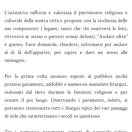
L’iniziativa rafforza e valorizza il patrimonio religioso e
culturale della nostra città e propone con la ricchezza delle
sue componenti i legami, tanto che chi osserverà le foto,
ritroverà se stesso o parenti ormai defunti. “Andare oltre”
è questo. Farsi domande, chiedere, informarsi per andare
al di là dell’apparire, per capire e dare un senso alle
immagini.
Per la prima volta saranno esposti al pubblico anche
preziosi paramenti, addobbi e numerosi manufatti liturgici,
indossati dal clero durante le funzioni religiose e per
ornare il pio luogo. Osservando i paramenti, infatti, si
potranno riconoscere tutti i disegni tipici dei vari passaggi
di stile che caratterizzano i secoli in questione.
Tra i numerosi paramenti esposti di notevole valore