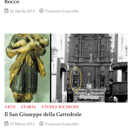
Rocco
26 Aprile 2013
Francesco Lauciello
ARTE
STORIA
STUDI E RICERCHE
Il San Giuseppe della Cattedrale
19 Marzo 2012
Francesco Lauciello