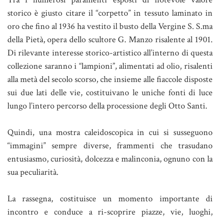
storico è giusto citare il “corpetto” in tessuto laminato in
oro che fino al 1936 ha vestito il busto della Vergine S. S.ma
della Pietà, opera dello scultore G. Manzo risalente al 1901.
Di rilevante interesse storico-artistico all’interno di questa
collezione saranno i “lampioni”, alimentati ad olio, risalenti
alla metà del secolo scorso, che insieme alle fiaccole disposte
sui due lati delle vie, costituivano le uniche fonti di luce
lungo l’intero percorso della processione degli Otto Santi.
Quindi, una mostra caleidoscopica in cui si susseguono
“immagini” sempre diverse, frammenti che trasudano
entusiasmo, curiosità, dolcezza e malinconia, ognuno con la
sua peculiarità.
La rassegna, costituisce un momento importante di
incontro e conduce a ri-scoprire piazze, vie, luoghi,