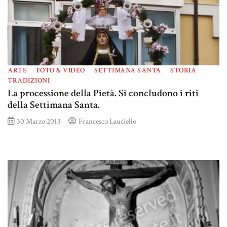
ARTE
FOTO & VIDEO
SETTIMANA SANTA
STORIA
TRADIZIONI
La processione della Pietà. Si concludono i riti
della Settimana Santa.
30 Marzo 2013
Francesco Lauciello