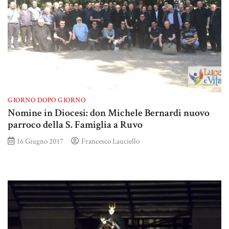
GIORNO DOPO GIORNO
Nomine in Diocesi: don Michele Bernardi nuovo
parroco della S. Famiglia a Ruvo
16 Giugno 2017
Francesco Lauciello