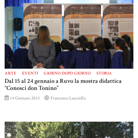
ARTE
EVENTI
GIORNO DOPO GIORNO
STORIA
Dal 15 al 24 gennaio a Ruvo la mostra didattica
“Conosci don Tonino”
14 Gennaio 2013
Francesco Lauciello