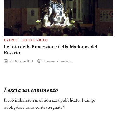
EVENTI
FOTO & VIDEO
Le foto della Processione della Madonna del
Rosario.
30 Ottobre 2011
Francesco Lauciello
Lascia un commento
Il tuo indirizzo email non sarà pubblicato.
I campi
obbligatori sono contrassegnati
*