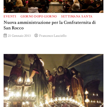
EVENTI
GIORNO DOPO GIORNO
SETTIMANA SANTA
Nuova amministrazione per la Confraternita di
San Rocco
21 Gennaio 2013
Francesco Lauciello