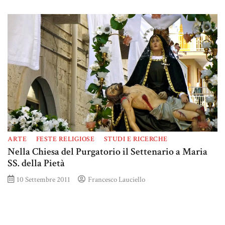
ARTE
FESTE RELIGIOSE
STUDI E RICERCHE
Nella Chiesa del Purgatorio il Settenario a Maria
SS. della Pietà
10 Settembre 2011
Francesco Lauciello