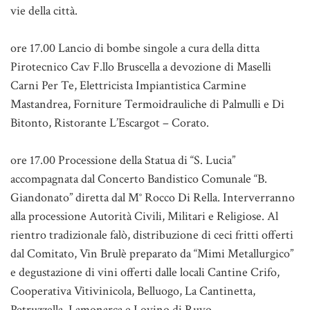
vie della città.
ore 17.00 Lancio di bombe singole a cura della ditta
Pirotecnico Cav F.llo Bruscella a devozione di Maselli
Carni Per Te, Elettricista Impiantistica Carmine
Mastandrea, Forniture Termoidrauliche di Palmulli e Di
Bitonto, Ristorante L’Escargot – Corato.
ore 17.00 Processione della Statua di “S. Lucia”
accompagnata dal Concerto Bandistico Comunale “B.
Giandonato” diretta dal M° Rocco Di Rella. Interverranno
alla processione Autorità Civili, Militari e Religiose. Al
rientro tradizionale falò, distribuzione di ceci fritti offerti
dal Comitato, Vin Brulè preparato da “Mimi Metallurgico”
e degustazione di vini offerti dalle locali Cantine Crifo,
Cooperativa Vitivinicola, Belluogo, La Cantinetta,
Petruzzella, Lamonarca e Lovino di Ruvo.