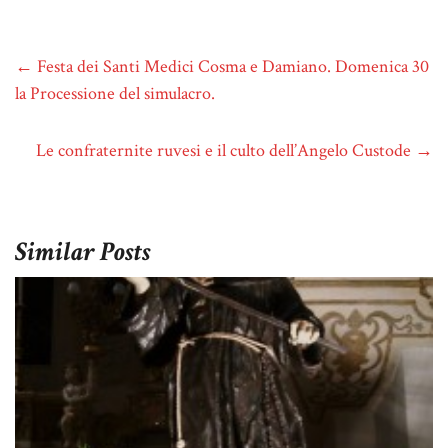
←
Festa dei Santi Medici Cosma e Damiano. Domenica 30
la Processione del simulacro.
Le confraternite ruvesi e il culto dell’Angelo Custode
→
Similar Posts