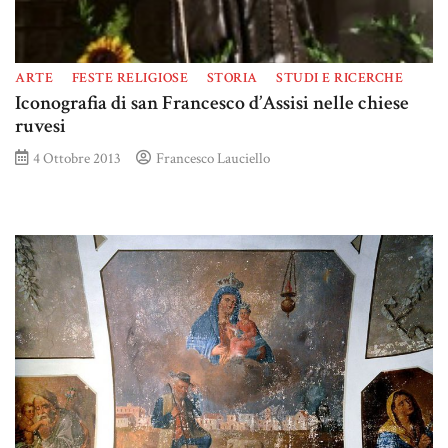
ARTE
FESTE RELIGIOSE
STORIA
STUDI E RICERCHE
Iconografia di san Francesco d’Assisi nelle chiese
ruvesi
4 Ottobre 2013
Francesco Lauciello