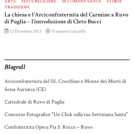
ARTE
FESTE RELIGIOSE
SETTIMANA SANTA
STORIA
TRADIZIONI
La chiesa e l’Arciconfraternita del Carmine a Ruvo
di Puglia – l’introduzione di Cleto Bucci
12 Dicembre 2013
Francesco Lauciello
Blogroll
Arciconfraternita del SS. Crocifisso e Monte dei Morti di
Sessa Aurunca (CE)
Cattedrale di Ruvo di Puglia
Concorso Fotografico "Un Click sulla tua Settimana Santa"
Confraternita Opera Pia S. Rocco – Ruvo