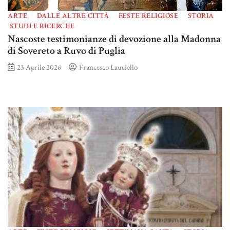
ARTE
DALLE ALTRE CITTÀ
FESTE RELIGIOSE
STORIA
STUDI E RICERCHE
Nascoste testimonianze di devozione alla Madonna
di Sovereto a Ruvo di Puglia
23 Aprile 2026
Francesco Lauciello